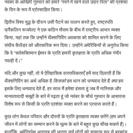
नवंबर के आखिरी गुरुवार को हमारे “स्वर्ग में रहने वाले उदार पिता” की प्रशंसा
के दिन के रूप में प्रोत्साहित किया।
द्वितीय विश्व युद्ध के दौरान उसी पैटर्न का पालन करते हुए, राष्ट्रपति
फ्रैंकलिन रूजवेल्ट ने एक कठिन मौसम के बीच में राष्ट्रीय आभार व्यक्त
किया, यहां तक ​​​​कि उन्होंने थैंक्सगिविंग अवकाश को शामिल करने के लिए
संघीय कैलेंडर को औपचारिक रूप दिया। उन्होंने अमेरिकियों से अनुरोध किया
कि वे “सर्वशक्तिमान ईश्वर के प्रति हमारी कृतज्ञता के प्रति अधिक गंभीर
गवाही दें।”
यदि और कुछ नहीं, तो ये ऐतिहासिक वास्तविकताएँ हमें याद दिलाती हैं कि
थैंक्सगिविंग का अर्थ अधिक है
किसको
हम थान को धन्यवाद देते हैं
क्या
हम
इसके लिए धन्यवाद देते हैं. हर साल मैं हमेशा हंसता हूं जब मैं नास्तिक और
मानवतावादी समूहों के बारे में पढ़ता हूं जो नवंबर के चौथे गुरुवार के आसपास
विशेष रूप से किसी के प्रति प्रशंसा व्यक्त करने का प्रयास करते हैं।
कुछ लोग केवल परिवार और दोस्तों के प्रति कृतज्ञता व्यक्त करेंगे (हम अपने
जीवन में लोगों का सम्मान करने के मूल्य के बारे में बहुत कुछ सीख सकते हैं)।
हालाँकि, धर्मनिरपेक्ष अनुग्रह की धारणा कई लोगों को सामान्य रूप से ब्रह्मांड