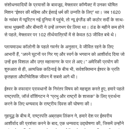
संशोधनवादियों के प्रयासों के बावजूद, मेफ्लावर कॉम्पैक्ट में उनका घोषित
मिशन “ईश्वर की महिमा और ईसाई धर्म की उन्नति के लिए” था। जब 1620
के नवंबर में प्यूरिटन नई दुनिया में पहुंचे, तो न्यू इंग्लैंड की कठोर सर्दी के साथ-
साथ भुखमरी और बीमारी ने उन्हें लगभग घेर लिया था। ठंड के महीने कम होने
से पहले, मेफ्लावर पर 102 तीर्थयात्रियों में से केवल 53 जीवित बचे थे।
प्लायमाउथ कॉलोनी के पहले गवर्नर के अनुसार, वे जीवित रहने के लिए
आभारी हैं, “अपने घुटनों पर गिर गए और स्वर्ग के भगवान को आशीर्वाद दिया जो
उन्हें इस विशाल और उग्र महासागर के पार ले आए।” अमेरिकी प्रयोग की
शुरुआत से ही, अत्यधिक कठिनाई के बीच भी, सर्वशक्तिमान ईश्वर के प्रति
कृतज्ञता औपनिवेशिक जीवन में सबसे आगे थी।
ईश्वर के वफादार प्रावधानों के निरंतर विषय को महसूस करते हुए, हमारे पहले
राष्ट्रपति, जॉर्ज वॉशिंगटन ने “प्रभु और राष्ट्रों के शासक” के लिए प्रार्थना
करने के लिए धन्यवाद के राष्ट्रीय दिवस की घोषणा की।
गृहयुद्ध के बीच में, राष्ट्रपति अब्राहम लिंकन ने, हमारे देश पर ईश्वरीय
आशीर्वाद की प्रशंसा करने के बाद, एक धन्यवाद उद्घोषणा की, जिसमें उन्होंने