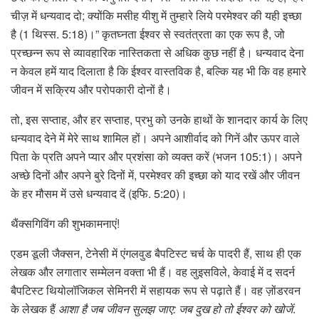
चीज़ में धन्यवाद दो; क्योंकि मसीह यीशु में तुम्हारे लिये परमेश्वर की यही इच्छा
है (1 थिस्स. 5:18)।” कृतघ्नता ईश्वर से स्वतंत्रता का एक रूप है, जो
प्रच्छन्न रूप से व्यावहारिक नास्तिकता से अधिक कुछ नहीं है। धन्यवाद देना
न केवल हमें याद दिलाता है कि ईश्वर वास्तविक है, बल्कि यह भी कि वह हमारे
जीवन में सक्रिय और परोपकारी दोनों है।
तो, इस सप्ताह, और हर सप्ताह, प्रभु को उनके हाथों के शानदार कार्य के लिए
धन्यवाद देने में मेरे साथ शामिल हों। अपने आशीर्वाद को गिनें और ऊपर वाले
पिता के प्रति अपने प्यार और प्रशंसा को व्यक्त करें (भजन 105:1)। अपने
अच्छे दिनों और अपने बुरे दिनों में, परमेश्वर की इच्छा को याद रखें और जीवन
के हर मौसम में उसे धन्यवाद दें (इफि. 5:20)।
थैंक्सगिविंग की शुभकामनाएं!
एडम डूली जैक्सन, टेनेसी में एंगलवुड बैपटिस्ट चर्च के पादरी हैं, साथ ही एक
लेखक और लगातार सम्मेलन वक्ता भी हैं। वह लुइसविले, केवाई में द सदर्न
बैपटिस्ट थियोलॉजिकल सेमिनरी में सहायक रूप से पढ़ाते हैं। वह ज़ोंडरवन
के लेखक हैं
आशा है जब जीवन सुलझ जाए: जब दुख हो तो ईश्वर को खोजें
.