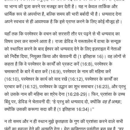
या भाग्य की पूजा करने पर मजबूर कर देती है। यह न केवल तार्किक और
धार्मिक रूप से अपर्याप्त है, बल्कि समय की भारी बर्बादी भी है। धन्यवाद देना
अपने स्वभाव से ही आवश्यक है कि इसे प्राप्त करने के लिए कोई मौजूद हो।
यहाँ तक कि परमेश्वर के वचन को सरसरी तौर पर पढ़ने से भी धन्यवाद का
विषय उभर कर सामने आता है। राजा डेविड ने यरूशलेम में वाचा के सन्दूक
को स्थापित करने के बाद ईश्वर को धन्यवाद देने के लिए इज़राइल में नेताओं
को निर्देश दिया, नियुक्त किया और चेतावनी दी (1 इतिहास 16)। वह लोगों से
कहता है कि वे परमेश्वर के कार्यों को प्रकट करें (16:8), परमेश्वर के
चमत्कारों के बारे में बात करें (16:9), परमेश्वर के नाम की महिमा करें
(16:10), परमेश्वर के कार्य को याद रखें (16:12), परमेश्वर के कार्यों का
प्रचार करें (16:12), परमेश्वर के उद्धार का शुभ समाचार (16:23), और प्रभु
को उसके नाम की महिमा का श्रेय देना (16:28-29)। फिर, प्रशंसा के उच्च
बिंदु पर, डेविड ने चेतावनी दी: “हे प्रभु को धन्यवाद दो, क्योंकि
वह है
अच्छा;
क्योंकि उसकी करूणा सदा की है (1 इतिहास 16:34)।”
न तो समय और न ही स्थान मुझे कृतज्ञता के गुण की प्रशंसा करने वाले सभी
छंदों का हवाला देने की अनुमति देगा। मेरा व्यक्तिगत पसंदीदा बस यह है, “हर