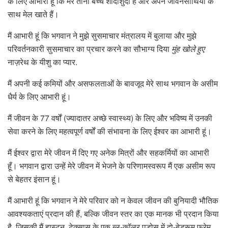
के लिए आभारी हूं कि मेरे तीनों बच्चे शादीशुदा हैं और अपने जीवनसाथियों के
साथ मेल खाते हैं।
मैं आभारी हूं कि भगवान ने मुझे सुसमाचार मंत्रालय में बुलाया और मुझे
परिवर्तनकारी सुसमाचार का प्रचार करने का सौभाग्य दिया
मुंह खोले हुए
नाज़रेथ के यीशु का प्यार.
मैं अपनी कई कमियों और असफलताओं के बावजूद मेरे साथ भगवान के असीम
धैर्य के लिए आभारी हूं।
मैं जीवन के 77 वर्षों (ज्यादातर अच्छे स्वास्थ्य) के लिए और भविष्य में उनकी
सेवा करने के लिए महत्वपूर्ण वर्षों की संभावना के लिए ईश्वर का आभारी हूं।
मैं ईश्वर द्वारा मेरे जीवन में दिए गए अनेक मित्रों और सहकर्मियों का आभारी
हूँ। भगवान द्वारा उन्हें मेरे जीवन में भेजने के परिणामस्वरूप मैं एक असीम रूप
से बेहतर इंसान हूं।
मैं आभारी हूं कि भगवान ने मेरे परिवार को न केवल जीवन की बुनियादी भौतिक
आवश्यकताएं प्रदान की हैं, बल्कि जीवन स्तर का एक मानक भी प्रदान किया
है, जिसकी मैं ह्यूस्टन, टेक्सास के एक ब्लू-कॉलर पड़ोस में दो-बेडरूम फ्रेम