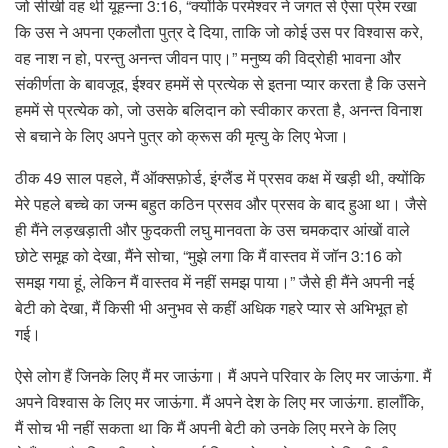
जो सीखी वह थी यूहन्ना 3:16, “क्योंकि परमेश्‍वर ने जगत से ऐसा प्रेम रखा
कि उस ने अपना एकलौता पुत्र दे दिया, ताकि जो कोई उस पर विश्वास करे,
वह नाश न हो, परन्तु अनन्त जीवन पाए।” मनुष्य की विद्रोही भावना और
संकीर्णता के बावजूद, ईश्वर हममें से प्रत्येक से इतना प्यार करता है कि उसने
हममें से प्रत्येक को, जो उसके बलिदान को स्वीकार करता है, अनन्त विनाश
से बचाने के लिए अपने पुत्र को क्रूस की मृत्यु के लिए भेजा।
ठीक 49 साल पहले, मैं ऑक्सफ़ोर्ड, इंग्लैंड में प्रसव कक्ष में खड़ी थी, क्योंकि
मेरे पहले बच्चे का जन्म बहुत कठिन प्रसव और प्रसव के बाद हुआ था। जैसे
ही मैंने लड़खड़ाती और फुदकती लघु मानवता के उस चमकदार आंखों वाले
छोटे समूह को देखा, मैंने सोचा, “मुझे लगा कि मैं वास्तव में जॉन 3:16 को
समझ गया हूं, लेकिन मैं वास्तव में नहीं समझ पाया।” जैसे ही मैंने अपनी नई
बेटी को देखा, मैं किसी भी अनुभव से कहीं अधिक गहरे प्यार से अभिभूत हो
गई।
ऐसे लोग हैं जिनके लिए मैं मर जाऊंगा। मैं अपने परिवार के लिए मर जाऊंगा. मैं
अपने विश्वास के लिए मर जाऊंगा. मैं अपने देश के लिए मर जाऊंगा. हालाँकि,
मैं सोच भी नहीं सकता था कि मैं अपनी बेटी को उनके लिए मरने के लिए