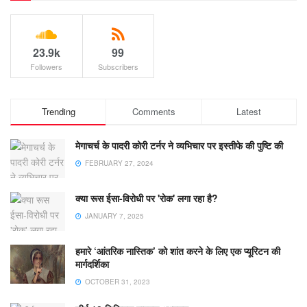
23.9k
99
Followers
Subscribers
Trending
Comments
Latest
मेगाचर्च के पादरी कोरी टर्नर ने व्यभिचार पर इस्तीफे की पुष्टि की
FEBRUARY 27, 2024
क्या रूस ईसा-विरोधी पर 'रोक' लगा रहा है?
JANUARY 7, 2025
हमारे ‘आंतरिक नास्तिक’ को शांत करने के लिए एक प्यूरिटन की
मार्गदर्शिका
OCTOBER 31, 2023