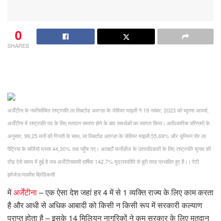
0
SHARES
अर्जेंटीना के नवनिर्वाचित राष्ट्रपति ला लिबर्टाड अवन्ज़ा के जेवियर माइली ने 19 नवंबर, 2023 को ब्यूनस आयर्स,
अर्जेंटीना में राष्ट्रपति पद के लिए मतदान समाप्त होने के बाद समर्थकों का स्वागत किया। आधिकारिक परिणामों के
अनुसार, 99,25 मतों की गिनती के साथ, ला लिबर्टाड अवन्ज़ा के जेवियर माइली 55,69% और यूनियन पोर ला
पैट्रिया के सर्जियो मस्सा 44,30% तक पहुँच गए। अल्बर्टो फर्नांडीज के उत्तराधिकारी के लिए राष्ट्रपति चुनाव की
दौड़ ऐसे समय में हुई है जब अर्जेंटीनावासी वार्षिक 142,7% मुद्रास्फीति से बुरी तरह प्रभावित हुए हैं।
|
गेटी
इमेजेज़/मार्कोस ब्रिंडिकसी
में
अर्जेंटीना
– एक ऐसा देश जहां हर 4 में से 1 व्यक्ति राज्य के लिए काम करता
है और आधी से अधिक आबादी को किसी न किसी रूप में सरकारी कल्याण
प्राप्त होता है – इसके 14 मिलियन नागरिकों ने कम सरकार के लिए मतदान