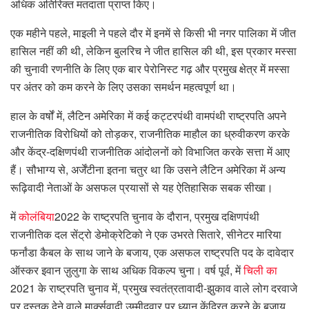
अधिक अतिरिक्त मतदाता प्राप्त किए।
एक महीने पहले, माइली ने पहले दौर में इनमें से किसी भी नगर पालिका में जीत
हासिल नहीं की थी, लेकिन बुलरिच ने जीत हासिल की थी, इस प्रकार मस्सा
की चुनावी रणनीति के लिए एक बार पेरोनिस्ट गढ़ और प्रमुख क्षेत्र में मस्सा
पर अंतर को कम करने के लिए उसका समर्थन महत्वपूर्ण था।
हाल के वर्षों में, लैटिन अमेरिका में कई कट्टरपंथी वामपंथी राष्ट्रपति अपने
राजनीतिक विरोधियों को तोड़कर, राजनीतिक माहौल का ध्रुवीकरण करके
और केंद्र-दक्षिणपंथी राजनीतिक आंदोलनों को विभाजित करके सत्ता में आए
हैं। सौभाग्य से, अर्जेंटीना इतना चतुर था कि उसने लैटिन अमेरिका में अन्य
रूढ़िवादी नेताओं के असफल प्रयासों से यह ऐतिहासिक सबक सीखा।
में
कोलंबिया
2022 के राष्ट्रपति चुनाव के दौरान, प्रमुख दक्षिणपंथी
राजनीतिक दल सेंट्रो डेमोक्रेटिको ने एक उभरते सितारे, सीनेटर मारिया
फर्नांडा कैबल के साथ जाने के बजाय, एक असफल राष्ट्रपति पद के दावेदार
ऑस्कर इवान ज़ुलुगा के साथ अधिक विकल्प चुना। वर्ष पूर्व, में
चिली का
2021 के राष्ट्रपति चुनाव में, प्रमुख स्वतंत्रतावादी-झुकाव वाले लोग दरवाजे
पर दस्तक देने वाले मार्क्सवादी उम्मीदवार पर ध्यान केंद्रित करने के बजाय,