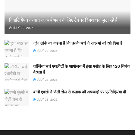
दिवालियेपन के बाद नए चर्च भवन के लिए टैवनर स्मिथ धन जुटा रहे हैं
JULY 29, 2026
ग्रेग लोके का कहना है कि उनके चर्च ने सदस्यों को खो दिया है
JULY 28, 2026
जॉर्जिया चर्च एथलीटों के आयोजन में ईसा मसीह के लिए 120 निर्णय
देखता है
JULY 28, 2026
बन्नी एक्सो ने जेली रोल से तलाक की अफवाहों पर प्रतिक्रिया दी
JULY 28, 2026