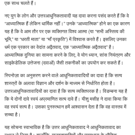
एक साथ चलते हैं।
नए युग के लोग और उत्तरआधुनिकतावादी यह दावा करना पसंद करते हैं कि वे
“आध्यात्मिक हैं लेकिन धार्मिक नहीं।” उनके “आध्यात्मिक” होने का एक कारण
यह है कि वे आम तौर पर एक व्यक्तिगत विश्व आत्मा (या “सभी अस्तित्व की
भूमि,” या “धरती माता” या “माँ प्रकृति”) में विश्वास करते हैं। इसलिए उनका
धर्म एक प्रकार का वेदांत अद्वैतवाद, एक “आध्यात्मिक अद्वैतवाद” है।
आध्यात्मिक दुनिया का सामना करने के लिए, वे योग ध्यान, सांस नियंत्रण और
साइकेडेलिक उत्तेजना (दवाओं) जैसी तकनीकों का उपयोग कर सकते हैं।
स्पिनोज़ा का अनुसरण करने वाले आधुनिकतावादियों का दावा है कि सत्य
शास्त्रों के अलावा विज्ञान और दर्शन के माध्यम से निर्धारित होता है।
उत्तरआधुनिकतावादियों का दावा है कि सत्य व्यक्तिपरक है। विडम्बना यह है
कि ये दोनों दावे स्वयं अप्रमाणित सत्य दावे हैं। यीशु मसीह ने दावा किया कि
वह स्वयं सत्य है। उसका पुनरुत्थान हमें आश्वासन देता है कि वह वास्तव में
सच्चा है।
यह सोचना स्वाभाविक है कि उत्तर आधुनिकतावाद ने आधुनिकतावाद का
स्थान ले लिया है। हालाँकि, मानवतावादियों और मुख्यधारा के भौतिक