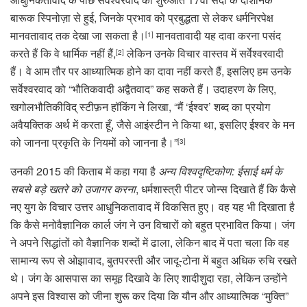
बारूक स्पिनोज़ा से हुई, जिनके प्रभाव को प्रबुद्धता से लेकर धर्मनिरपेक्ष
मानवतावाद तक देखा जा सकता है।
मानवतावादी यह दावा करना पसंद
[1]
करते हैं कि वे धार्मिक नहीं हैं,
लेकिन उनके विचार वास्तव में सर्वेश्वरवादी
[2]
हैं। वे आम तौर पर आध्यात्मिक होने का दावा नहीं करते हैं, इसलिए हम उनके
सर्वेश्वरवाद को “भौतिकवादी अद्वैतवाद” कह सकते हैं। उदाहरण के लिए,
खगोलभौतिकीविद् स्टीफ़न हॉकिंग ने लिखा, “मैं ‘ईश्वर’ शब्द का प्रयोग
अवैयक्तिक अर्थ में करता हूँ, जैसे आइंस्टीन ने किया था, इसलिए ईश्वर के मन
को जानना प्रकृति के नियमों को जानना है।”
[3]
उनकी 2015 की किताब में कहा गया है
अन्य विश्वदृष्टिकोण: ईसाई धर्म के
सबसे बड़े खतरे को उजागर करना
, धर्मशास्त्री पीटर जोन्स दिखाते हैं कि कैसे
नए युग के विचार उत्तर आधुनिकतावाद में विकसित हुए। वह यह भी दिखाता है
कि कैसे मनोवैज्ञानिक कार्ल जंग ने उन विचारों को बहुत प्रभावित किया। जंग
ने अपने सिद्धांतों को वैज्ञानिक शब्दों में ढाला, लेकिन बाद में पता चला कि वह
सामान्य रूप से ओझावाद, बुतपरस्ती और जादू-टोना में बहुत अधिक रुचि रखते
थे। जंग के आसपास का समूह दिखावे के लिए शादीशुदा रहा, लेकिन उन्होंने
अपने इस विश्वास को जीना शुरू कर दिया कि यौन और आध्यात्मिक “मुक्ति”