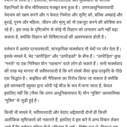
वैज्ञानिकों के बीच भौतिकवाद मजबूत बना हुआ है। उत्तरआधुनिकतावादी
भेदभाव को खत्म करने और न केवल निर्माता और सृष्टि को, बल्कि अच्छाई और
बुराई, पुरुष और महिला, जीवन और मृत्यु को भी एकजुट करने की कोशिश कर
रहे हैं। इस तरह के दृष्टिकोण से कोई भी विज्ञान को लगातार आगे नहीं बढ़ा
सकता है, क्योंकि विज्ञान को विशिष्टताओं की आवश्यकता होती है।
वर्तमान में अत्यंत प्रभावशाली, सांस्कृतिक मार्क्सवाद भी भेदों पर जोर देता है।
इसके मामले में, भेद “उत्पीड़ित” और “उत्पीड़कों” के बीच हैं। “उत्पीड़ित” कुछ
“नस्लें” या एक निश्चित यौन “पहचान” वाले लोग हो सकते हैं। सभी मार्क्सवाद
की तरह यह मानना ​​भी सर्वेश्वरवादी है कि वर्ग संघर्ष जैसा कुछ प्रकृति के पीछे
एक सिद्धांत है। बाइबिल की नैतिकता का विरोध किया जा सकता है क्योंकि
इसे दमनकारी बहुमत द्वारा थोपी गई चीज़ के रूप में माना जाता है, केवल
इसलिए नहीं कि (जैसा कि उत्तर आधुनिकतावाद में) यौन “मुक्ति” आध्यात्मिक
“मुक्ति” से जुड़ी हुई है।
किसी भी मामले में, सर्वेश्वरवादी और वेदांत अद्वैतवादी दोनों ही किसी
अलौकिक सृष्टिकर्ता को नकारते हैं, इसलिए वे इस बारे में अन्य विचार लेकर
आते हैं कि वर्तमान दुनिया कैसे अस्तित्व में आई। विशेष रूप से, विकास एक