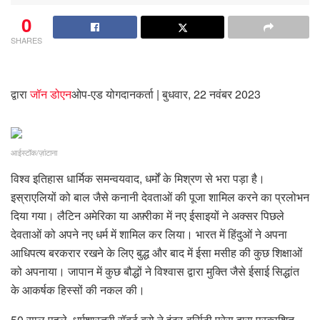
0
SHARES
द्वारा
जॉन डोएन
ओप-एड योगदानकर्ता
| बुधवार, 22 नवंबर 2023
आईस्टॉक/ज़ांटाना
विश्व इतिहास धार्मिक समन्वयवाद, धर्मों के मिश्रण से भरा पड़ा है।
इस्राएलियों को बाल जैसे कनानी देवताओं की पूजा शामिल करने का प्रलोभन
दिया गया। लैटिन अमेरिका या अफ़्रीका में नए ईसाइयों ने अक्सर पिछले
देवताओं को अपने नए धर्म में शामिल कर लिया। भारत में हिंदुओं ने अपना
आधिपत्य बरकरार रखने के लिए बुद्ध और बाद में ईसा मसीह की कुछ शिक्षाओं
को अपनाया। जापान में कुछ बौद्धों ने विश्वास द्वारा मुक्ति जैसे ईसाई सिद्धांत
के आकर्षक हिस्सों की नकल की।
50 साल पहले, धर्मशास्त्री रॉबर्ट ब्रो ने इंटर-वर्सिटी प्रेस द्वारा प्रकाशित