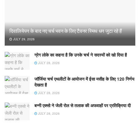
दिवालियेपन के बाद नए चर्च भवन के लिए टैवनर स्मिथ धन जुटा रहे हैं
JULY 29, 2026
ग्रेग लोके का कहना है कि उनके चर्च ने सदस्यों को खो दिया है
JULY 28, 2026
जॉर्जिया चर्च एथलीटों के आयोजन में ईसा मसीह के लिए 120 निर्णय
देखता है
JULY 28, 2026
बन्नी एक्सो ने जेली रोल से तलाक की अफवाहों पर प्रतिक्रिया दी
JULY 28, 2026