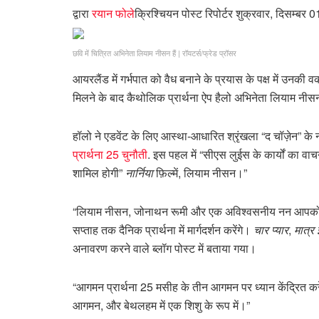
द्वारा
रयान फोले
क्रिश्चियन पोस्ट रिपोर्टर
शुक्रवार, दिसम्बर 
छवि में चित्रित अभिनेता लियाम नीसन हैं
|
रॉयटर्स/फ्रेड प्रॉसर
आयरलैंड में गर्भपात को वैध बनाने के प्रयास के पक्ष में उन
मिलने के बाद कैथोलिक प्रार्थना ऐप हैलो अभिनेता लियाम नी
हॉलो ने एडवेंट के लिए आस्था-आधारित श्रृंखला “द चॉज़ेन”
प्रार्थना 25 चुनौती
. इस पहल में “सीएस लुईस के कार्यों का 
शामिल होगी”
नार्निया
फ़िल्में, लियाम नीसन।”
“लियाम नीसन, जोनाथन रूमी और एक अविश्वसनीय नन आपको लुईस
सप्ताह तक दैनिक प्रार्थना में मार्गदर्शन करेंगे।
चार प्यार
,
मात्र 
अनावरण करने वाले ब्लॉग पोस्ट में बताया गया।
“आगमन प्रार्थना 25 मसीह के तीन आगमन पर ध्यान केंद्रित करेगी
आगमन, और बेथलहम में एक शिशु के रूप में।”