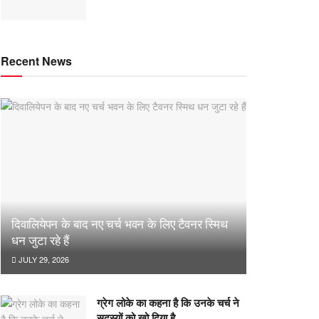
Recent News
दिवालियेपन के बाद नए चर्च भवन के लिए टैवनर स्मिथ
धन जुटा रहे हैं
JULY 29, 2026
ग्रेग लोके का कहना है कि उनके चर्च ने
सदस्यों को खो दिया है