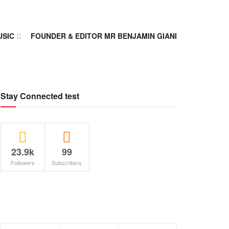
USIC
FOUNDER & EDITOR MR BENJAMIN GIANI
Stay Connected test
23.9k
99
Followers
Subscribers