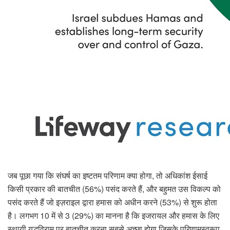
जब पूछा गया कि संघर्ष का इष्टतम परिणाम क्या होगा, तो अधिकांश ईसाई
किसी प्रकार की बातचीत (56%) पसंद करते हैं, और बहुमत उस विकल्प को
पसंद करते हैं जो इज़राइल द्वारा हमास को अधीन करने (53%) से शुरू होता
है। लगभग 10 में से 3 (29%) का मानना ​​है कि इजरायल और हमास के लिए
स्थायी युद्धविराम पर बातचीत करना सबसे अच्छा होगा जिसके परिणामस्वरूप