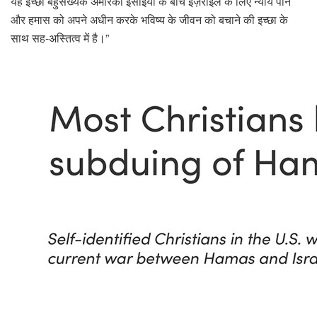
यह इच्छा बहुसंख्यक अमेरिकी ईसाइयों के बीच इज़राइल के लिए न्याय पाने
और हमास को अपने अधीन करके भविष्य के जीवन को बचाने की इच्छा के
साथ सह-अस्तित्व में है।”