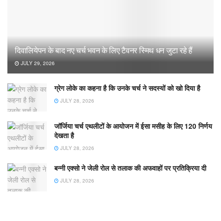
दिवालियेपन के बाद नए चर्च भवन के लिए टैवनर स्मिथ धन जुटा रहे हैं
JULY 29, 2026
ग्रेग लोके का कहना है कि उनके चर्च ने सदस्यों को खो दिया है
JULY 28, 2026
जॉर्जिया चर्च एथलीटों के आयोजन में ईसा मसीह के लिए 120 निर्णय
देखता है
JULY 28, 2026
बन्नी एक्सो ने जेली रोल से तलाक की अफवाहों पर प्रतिक्रिया दी
JULY 28, 2026