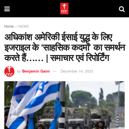
Home
NEWS
अधिकांश अमेरिकी ईसाई युद्ध के लिए
इजराइल के ‘साहसिक कदमों’ का समर्थन
करते हैं…… | समाचार एवं रिपोर्टिंग
by
Benjamin Gaini
December 14, 2023