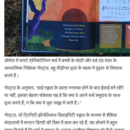
ऑरोरा में फर्स्ट प्रेस्बिटेरियन चर्च में बच्चों के मंत्री और वर्ड एंड वंडर के
आध्यात्मिक निदेशक गोएट्ज़, बहु-पीढ़ीगत पूजा के महत्व में दृढ़ता से विश्वास
करते हैं।
गोएट्ज़ के अनुसार, “हाई स्कूल के छात्र स्नातक होने के बाद ईसाई बने रहेंगे
या नहीं, इसका बेहतर संकेतक यह है कि क्या वे अपने चर्च समुदाय के साथ
पूजा करते हैं, न कि क्या वे युवा समूह में जाते हैं।”
गोएट्ज़, जो ट्रिनिटी इवेंजेलिकल डिवाइनिटी ​​स्कूल के माध्यम से शैक्षिक
मंत्रालयों में मास्टर डिग्री की दिशा में काम कर रहे हैं, यह सोचने में बहुत
समय बिताते हैं कि चर्च में बचपन के अनुभव आजीवन विश्वास को कैसे आकार