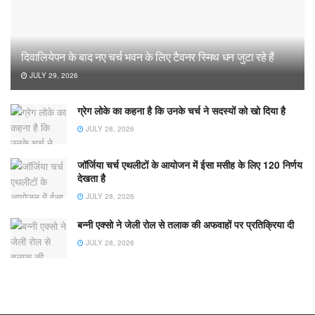
दिवालियेपन के बाद नए चर्च भवन के लिए टैवनर स्मिथ धन जुटा रहे हैं
JULY 29, 2026
ग्रेग लोके का कहना है कि उनके चर्च ने सदस्यों को खो दिया है
JULY 28, 2026
जॉर्जिया चर्च एथलीटों के आयोजन में ईसा मसीह के लिए 120 निर्णय
देखता है
JULY 28, 2026
बन्नी एक्सो ने जेली रोल से तलाक की अफवाहों पर प्रतिक्रिया दी
JULY 28, 2026