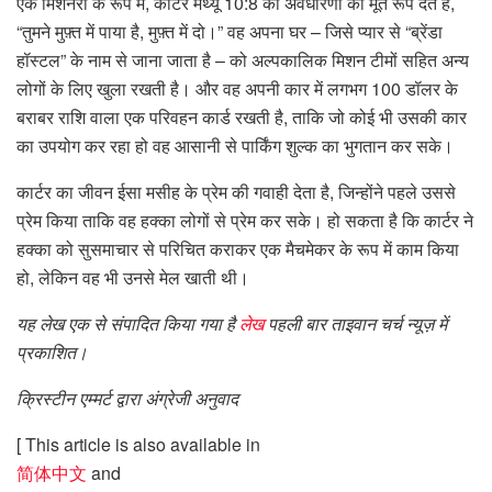
एक मिशनरी के रूप में, कार्टर मैथ्यू 10:8 की अवधारणा को मूर्त रूप देते हैं,
“तुमने मुफ़्त में पाया है, मुफ़्त में दो।” वह अपना घर – जिसे प्यार से “ब्रेंडा
हॉस्टल” के नाम से जाना जाता है – को अल्पकालिक मिशन टीमों सहित अन्य
लोगों के लिए खुला रखती है। और वह अपनी कार में लगभग 100 डॉलर के
बराबर राशि वाला एक परिवहन कार्ड रखती है, ताकि जो कोई भी उसकी कार
का उपयोग कर रहा हो वह आसानी से पार्किंग शुल्क का भुगतान कर सके।
कार्टर का जीवन ईसा मसीह के प्रेम की गवाही देता है, जिन्होंने पहले उससे
प्रेम किया ताकि वह हक्का लोगों से प्रेम कर सके। हो सकता है कि कार्टर ने
हक्का को सुसमाचार से परिचित कराकर एक मैचमेकर के रूप में काम किया
हो, लेकिन वह भी उनसे मेल खाती थी।
यह लेख एक से संपादित किया गया है
लेख
पहली बार ताइवान चर्च न्यूज़ में
प्रकाशित।
क्रिस्टीन एम्मर्ट द्वारा अंग्रेजी अनुवाद
[ This article is also available in
简体中文
and