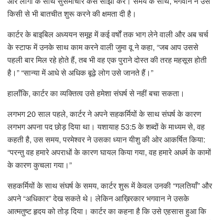
और लोगों के साथ सुसमाचार कैसे साझा करें। समय के साथ, भगवान ने उसे
किसी से भी बातचीत शुरू करने की क्षमता दी है।
कार्टर के बाइबिल अध्ययन समूह में कई वर्षों तक भाग लेने वाली और अब चर्च
के स्टाफ में उनके साथ काम करने वाली जुमा वू ने कहा, “जब आप उससे
पहली बार मिल रहे होते हैं, तब भी वह एक पुराने दोस्त की तरह महसूस होती
है।” “सान्या में आधे से अधिक बूढ़े लोग उसे जानते हैं।”
हालाँकि, कार्टर का व्यक्तित्व उसे हमेशा संघर्ष से नहीं बचा सकता।
लगभग 20 साल पहले, कार्टर ने अपने सहकर्मियों के साथ संघर्ष के कारण
लगभग अपना पद छोड़ दिया था। यशायाह 53:5 के शब्दों के माध्यम से, वह
कहती है, उस समय, परमेश्वर ने उसका ध्यान यीशु की ओर आकर्षित किया:
“परन्तु वह हमारे अपराधों के कारण घायल किया गया, वह हमारे अधर्म के कामों
के कारण कुचला गया।”
सहकर्मियों के साथ संघर्ष के समय, कार्टर शुरू में केवल उनकी “गलतियाँ” और
अपने “अधिकार” देख सकते थे। लेकिन आख़िरकार भगवान ने उसके
आत्मतुष्ट हृदय को तोड़ दिया। कार्टर का कहना है कि उसे एहसास हुआ कि