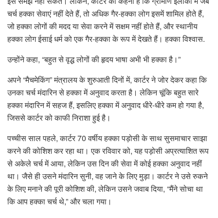
इसे समझ नहीं सकते। लेकिन, कार्टर का कहना है कि ग्रामीण इलाकों में जब
चर्च हक्का सेवाएं नहीं देते हैं, तो अधिक गैर-हक्का लोग इसमें शामिल होते हैं,
जो हक्का लोगों की मदद या सेवा करने में सक्षम नहीं होते हैं, और स्थानीय
हक्का लोग ईसाई धर्म को एक गैर-हक्का के रूप में देखते हैं। हक्का विश्वास.
उन्होंने कहा, “बहुत से वृद्ध लोगों की हृदय भाषा अभी भी हक्का है।”
अपने “मैचमेकिंग” मंत्रालय के शुरुआती दिनों में, कार्टर ने जोर देकर कहा कि
उनका चर्च मंदारिन से हक्का में अनुवाद करता है। लेकिन चूंकि बहुत सारे
हक्का मंदारिन में सहज हैं, इसलिए हक्का में अनुवाद धीरे-धीरे कम हो गया है,
जिससे कार्टर को काफी निराशा हुई है।
पच्चीस साल पहले, कार्टर 70 वर्षीय हक्का पड़ोसी के साथ सुसमाचार साझा
करने की कोशिश कर रहा था। एक रविवार को, यह पड़ोसी अप्रत्याशित रूप
से अकेले चर्च में आया, लेकिन उस दिन की सेवा में कोई हक्का अनुवाद नहीं
था। जैसे ही उसने मंदारिन सुनी, वह जाने के लिए मुड़ा। कार्टर ने उसे रुकने
के लिए मनाने की पूरी कोशिश की, लेकिन उसने जवाब दिया, “मैंने सोचा था
कि आप हक्का चर्च थे,” और चला गया।