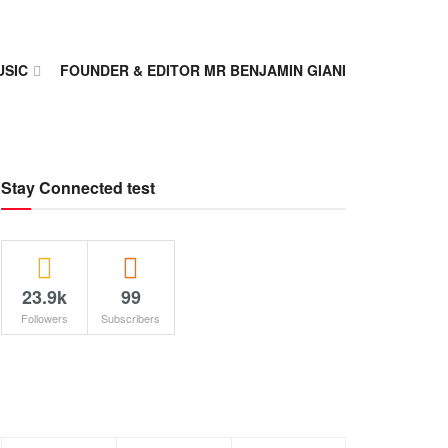
USIC
FOUNDER & EDITOR MR BENJAMIN GIANI
Stay Connected test
23.9k
99
Followers
Subscribers