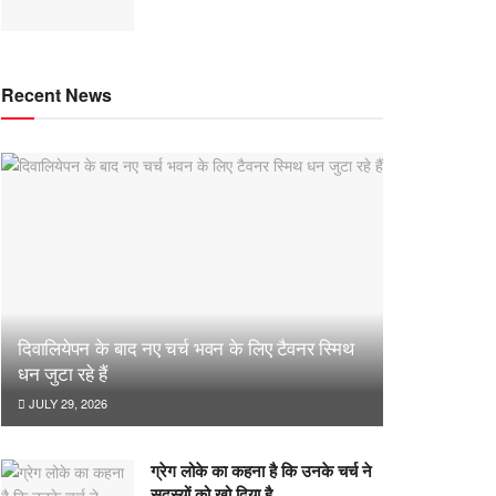
Recent News
दिवालियेपन के बाद नए चर्च भवन के लिए टैवनर स्मिथ
धन जुटा रहे हैं
JULY 29, 2026
ग्रेग लोके का कहना है कि उनके चर्च ने
सदस्यों को खो दिया है