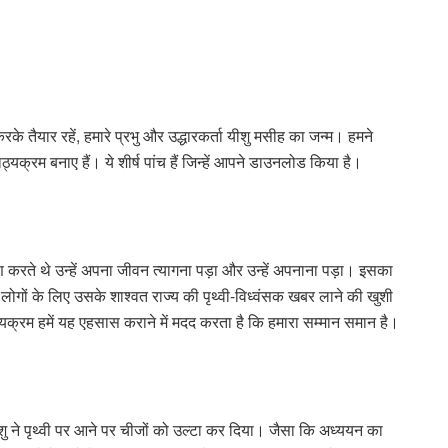
रके तैयार रहें, हमारे प्रभु और उद्धारकर्ता यीशु मसीह का जन्म। हमने
क्रम बनाए हैं। ये शीर्ष पांच हैं जिन्हें आपने डाउनलोड किया है।
 करते थे उन्हें अपना जीवन त्यागना पड़ा और उन्हें अपनाना पड़ा। इसका
ोगों के लिए उसके शाश्वत राज्य की पृथ्वी-विध्वंसक खबर लाने की खुशी
ाठ्यक्रम हमें यह एहसास कराने में मदद करता है कि हमारा सम्मान समान है।
 ने पृथ्वी पर आने पर चीजों को उल्टा कर दिया। जैसा कि अध्ययन का