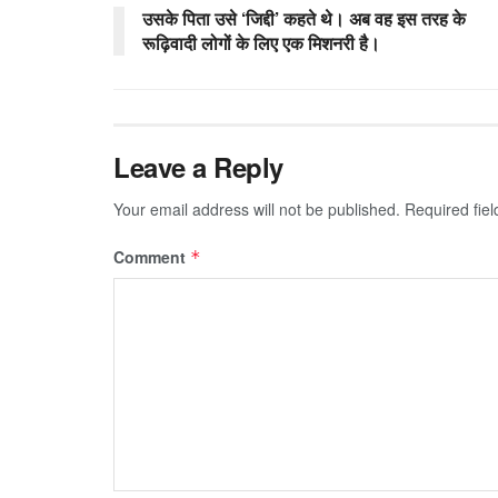
उसके पिता उसे ‘जिद्दी’ कहते थे। अब वह इस तरह के
रूढ़िवादी लोगों के लिए एक मिशनरी है।
Leave a Reply
Your email address will not be published.
Required fie
Comment
*