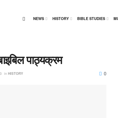
NEWS
HISTORY
BIBLE STUDIES
M
बाइबिल पाठ्यक्रम
0
3
in
HISTORY