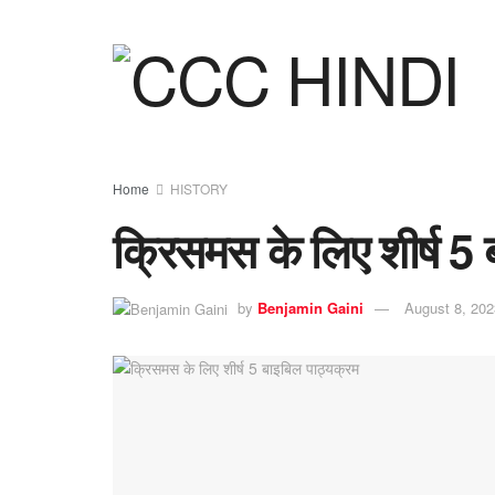
Home
HISTORY
क्रिसमस के लिए शीर्ष 5 
by
Benjamin Gaini
August 8, 202