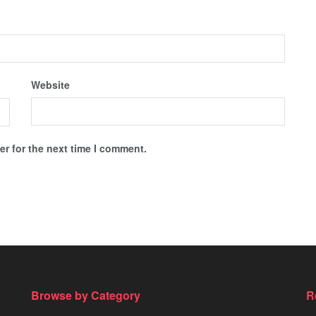
Website
r for the next time I comment.
Browse by Category
R