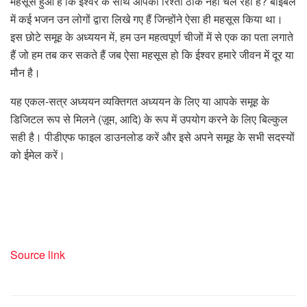
महसूस हुआ है कि ईश्वर के साथ आपका रिश्ता ठीक नहीं चल रहा है? बाइबल
में कई भजन उन लोगों द्वारा लिखे गए हैं जिन्होंने ऐसा ही महसूस किया था।
इस छोटे समूह के अध्ययन में, हम उन महत्वपूर्ण चीजों में से एक का पता लगाते
हैं जो हम तब कर सकते हैं जब ऐसा महसूस हो कि ईश्वर हमारे जीवन में दूर या
मौन है।
यह एकल-सत्र अध्ययन व्यक्तिगत अध्ययन के लिए या आपके समूह के
डिजिटल रूप से मिलने (ज़ूम, आदि) के रूप में उपयोग करने के लिए बिल्कुल
सही है। पीडीएफ फाइल डाउनलोड करें और इसे अपने समूह के सभी सदस्यों
को ईमेल करें।
Source link