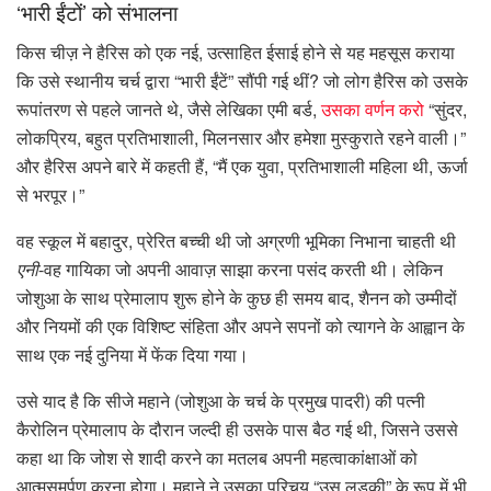
‘भारी ईंटों’ को संभालना
किस चीज़ ने हैरिस को एक नई, उत्साहित ईसाई होने से यह महसूस कराया
कि उसे स्थानीय चर्च द्वारा “भारी ईंटें” सौंपी गई थीं? जो लोग हैरिस को उसके
रूपांतरण से पहले जानते थे, जैसे लेखिका एमी बर्ड,
उसका वर्णन करो
“सुंदर,
लोकप्रिय, बहुत प्रतिभाशाली, मिलनसार और हमेशा मुस्कुराते रहने वाली।”
और हैरिस अपने बारे में कहती हैं, “मैं एक युवा, प्रतिभाशाली महिला थी, ऊर्जा
से भरपूर।”
वह स्कूल में बहादुर, प्रेरित बच्ची थी जो अग्रणी भूमिका निभाना चाहती थी
एनी
-वह गायिका जो अपनी आवाज़ साझा करना पसंद करती थी। लेकिन
जोशुआ के साथ प्रेमालाप शुरू होने के कुछ ही समय बाद, शैनन को उम्मीदों
और नियमों की एक विशिष्ट संहिता और अपने सपनों को त्यागने के आह्वान के
साथ एक नई दुनिया में फेंक दिया गया।
उसे याद है कि सीजे महाने (जोशुआ के चर्च के प्रमुख पादरी) की पत्नी
कैरोलिन प्रेमालाप के दौरान जल्दी ही उसके पास बैठ गई थी, जिसने उससे
कहा था कि जोश से शादी करने का मतलब अपनी महत्वाकांक्षाओं को
आत्मसमर्पण करना होगा। महाने ने उसका परिचय “उस लड़की” के रूप में भी