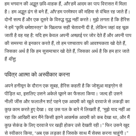
हम भगवान की अद्भुत छवि-वाहक हैं,
और
हमें आदम का पाप विरासत में मिला
है। हम अद्भुत ढंग से बने हैं,
और
हम परमेश्वर की महिमा से वंचित रह जाते हैं।
दोनों सत्य हैं और एक दूसरे के विरुद्ध युद्ध नहीं करते। मुझे लगता है कि हैरिस
ने हमें “कृमि धर्मशास्त्र” के खिलाफ सही चेतावनी दी है, लेकिन जहां वह चूक
जाती है वह यह है: यदि हम केवल अपनी अच्छाई पर जोर देते हैं और अपनी पाप
की समस्या से इनकार करते हैं, तो हम पश्चाताप की आवश्यकता खो देते हैं,
जिसका अर्थ है कि हम सुसमाचार खो देते हैं, जिसका अर्थ है कि हम हार जाते
हैं
यीशु.
पवित्र आत्मा को अस्वीकार करना
अपने हनीमून के दौरान एक सुबह, हैरिस कहती है कि जोशुआ माइग्रेन से
पीड़ित था, इसलिए उसने अकेले घूमने का फैसला किया। जल्द ही उसने
नीली जींस और फलालैन शर्ट पहने एक आदमी को खुले दरवाजे से लकड़ी का
कुछ काम करते हुए देखा। वह उस पल के बारे में लिखती हैं, “मुझे याद नहीं आ
रहा कि आखिरी बार मैंने किसी इतने आकर्षक आदमी को कब देखा था, और मैं
कुछ सेकंड के लिए दरवाजे पर खड़ी होकर उसे देखती रही।” फिर उसने खुद
से स्वीकार किया, “अब एक लड़का है जिसके साथ मैं सेक्स करना चाहूंगी।”