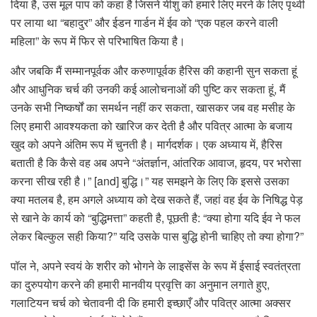
दिया है, उस मूल पाप को कहा है जिसने यीशु को हमारे लिए मरने के लिए पृथ्वी
पर लाया था “बहादुर” और ईडन गार्डन में ईव को “एक पहल करने वाली
महिला” के रूप में फिर से परिभाषित किया है।
और जबकि मैं सम्मानपूर्वक और करुणापूर्वक हैरिस की कहानी सुन सकता हूं
और आधुनिक चर्च की उनकी कई आलोचनाओं की पुष्टि कर सकता हूं, मैं
उनके सभी निष्कर्षों का समर्थन नहीं कर सकता, खासकर जब वह मसीह के
लिए हमारी आवश्यकता को खारिज कर देती है और पवित्र आत्मा के बजाय
खुद को अपने अंतिम रूप में चुनती है। मार्गदर्शक। एक अध्याय में, हैरिस
बताती है कि कैसे वह अब अपने “अंतर्ज्ञान, आंतरिक आवाज, हृदय, पर भरोसा
करना सीख रही है।” [and] बुद्धि।” यह समझने के लिए कि इससे उसका
क्या मतलब है, हम अगले अध्याय को देख सकते हैं, जहां वह ईव के निषिद्ध पेड़
से खाने के कार्य को “बुद्धिमत्ता” कहती है, पूछती है: “क्या होगा यदि ईव ने फल
लेकर बिल्कुल सही किया?” यदि उसके पास बुद्धि होनी चाहिए तो क्या होगा?”
पॉल ने, अपने स्वयं के शरीर को भोगने के लाइसेंस के रूप में ईसाई स्वतंत्रता
का दुरुपयोग करने की हमारी मानवीय प्रवृत्ति का अनुमान लगाते हुए,
गलाटियन चर्च को चेतावनी दी कि हमारी इच्छाएँ और पवित्र आत्मा अक्सर