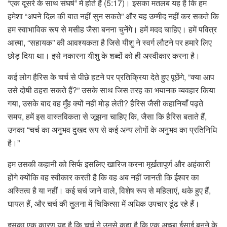
“एक दूसरे के साथ संघर्ष” में होते हैं (5:17)। इसका मतलब यह है कि हम
हमेशा “अपने दिल की बात नहीं सुन सकते” और यह उम्मीद नहीं कर सकते कि
हम स्वाभाविक रूप से मसीह जैसा बनना चुनेंगे। हमें मदद चाहिए। हमें पवित्र
आत्मा, “सहायक” की आवश्यकता है जिसे यीशु ने स्वर्ग लौटने पर हमारे लिए
छोड़ दिया था। इसे नकारना यीशु के शब्दों को ही अस्वीकार करना है।
कई लोग हैरिस के चर्च से पीछे हटने पर प्रतिक्रिया देते हुए पूछेंगे, “क्या आप
उसे दोषी ठहरा सकते हैं?” उसके साथ जिस तरह का भयानक व्यवहार किया
गया, उसके बाद वह मुँह क्यों नहीं मोड़ लेती? हैरिस जैसी कहानियाँ पढ़ते
समय, हमें इस वास्तविकता से जूझना चाहिए कि, जैसा कि हैरिस बताते हैं,
उनका “चर्च का अनुभव दुखद रूप से कई अन्य लोगों के अनुभव का प्रतिनिधि
है।”
हम उसकी कहानी को सिर्फ इसलिए खारिज करना मूर्खतापूर्ण और अहंकारी
होंगे क्योंकि वह स्वीकार करती है कि वह अब नहीं जानती कि ईश्वर का
अस्तित्व है या नहीं। कई चर्च जाने वाले, विशेष रूप से महिलाएं, थके हुए हैं,
घायल हैं, और चर्च की तुलना में चिकित्सा में अधिक उपचार ढूंढ रहे हैं।
इसका एक कारण यह है कि चर्च ने उनसे कहा है कि एक अच्छा ईसाई बनने के