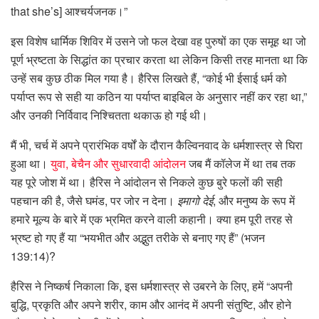
that she’s] आश्चर्यजनक।”
इस विशेष धार्मिक शिविर में उसने जो फल देखा वह पुरुषों का एक समूह था जो
पूर्ण भ्रष्टता के सिद्धांत का प्रचार करता था लेकिन किसी तरह मानता था कि
उन्हें सब कुछ ठीक मिल गया है। हैरिस लिखते हैं, “कोई भी ईसाई धर्म को
पर्याप्त रूप से सही या कठिन या पर्याप्त बाइबिल के अनुसार नहीं कर रहा था,”
और उनकी निर्विवाद निश्चितता थकाऊ हो गई थी।
मैं भी, चर्च में अपने प्रारंभिक वर्षों के दौरान कैल्विनवाद के धर्मशास्त्र से घिरा
हुआ था।
युवा, बेचैन और सुधारवादी आंदोलन
जब मैं कॉलेज में था तब तक
यह पूरे जोश में था। हैरिस ने आंदोलन से निकले कुछ बुरे फलों की सही
पहचान की है, जैसे घमंड, पर जोर न देना।
इमागो देई
, और मनुष्य के रूप में
हमारे मूल्य के बारे में एक भ्रमित करने वाली कहानी। क्या हम पूरी तरह से
भ्रष्ट हो गए हैं या “भयभीत और अद्भुत तरीके से बनाए गए हैं” (भजन
139:14)?
हैरिस ने निष्कर्ष निकाला कि, इस धर्मशास्त्र से उबरने के लिए, हमें “अपनी
बुद्धि, प्रकृति और अपने शरीर, काम और आनंद में अपनी संतुष्टि, और होने