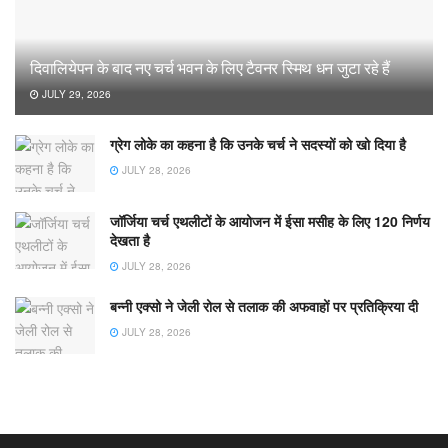
दिवालियेपन के बाद नए चर्च भवन के लिए टैवनर स्मिथ धन जुटा रहे हैं
JULY 29, 2026
ग्रेग लोके का कहना है कि उनके चर्च ने सदस्यों को खो दिया है
JULY 28, 2026
जॉर्जिया चर्च एथलीटों के आयोजन में ईसा मसीह के लिए 120 निर्णय
देखता है
JULY 28, 2026
बन्नी एक्सो ने जेली रोल से तलाक की अफवाहों पर प्रतिक्रिया दी
JULY 28, 2026