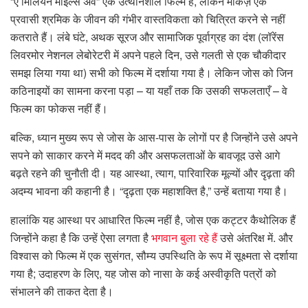
“ए मिलियन माइल्स अवे” एक उत्थानशील फिल्म है, लेकिन मार्केज़ एक
प्रवासी श्रमिक के जीवन की गंभीर वास्तविकता को चित्रित करने से नहीं
कतराते हैं। लंबे घंटे, अथक सूरज और सामाजिक पूर्वाग्रह का दंश (लॉरेंस
लिवरमोर नेशनल लेबोरेटरी में अपने पहले दिन, उसे गलती से एक चौकीदार
समझ लिया गया था) सभी को फिल्म में दर्शाया गया है। लेकिन जोस को जिन
कठिनाइयों का सामना करना पड़ा – या यहाँ तक कि उसकी सफलताएँ – वे
फिल्म का फोकस नहीं हैं।
बल्कि, ध्यान मुख्य रूप से जोस के आस-पास के लोगों पर है जिन्होंने उसे अपने
सपने को साकार करने में मदद की और असफलताओं के बावजूद उसे आगे
बढ़ते रहने की चुनौती दी। यह आस्था, त्याग, पारिवारिक मूल्यों और दृढ़ता की
अदम्य भावना की कहानी है। “दृढ़ता एक महाशक्ति है,” उन्हें बताया गया है।
हालांकि यह आस्था पर आधारित फिल्म नहीं है, जोस एक कट्टर कैथोलिक हैं
जिन्होंने कहा है कि उन्हें ऐसा लगता है
भगवान बुला रहे हैं
उसे अंतरिक्ष में. और
विश्वास को फिल्म में एक सुसंगत, सौम्य उपस्थिति के रूप में सूक्ष्मता से दर्शाया
गया है; उदाहरण के लिए, यह जोस को नासा के कई अस्वीकृति पत्रों को
संभालने की ताकत देता है।