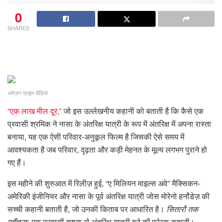
0
SHARES
अमेज़न प्राइम वीडियो
“एक लाख मील दूर,”
जो इस उल्लेखनीय कहानी को बताती है कि कैसे एक
प्रवासी श्रमिक ने नासा के अंतरिक्ष यात्री के रूप में अंतरिक्ष में अपना रास्ता
बनाया, यह एक ऐसी परिवार-अनुकूल फिल्म है जिसकी ऐसे समय में
आवश्यकता है जब परिवार, दृढ़ता और कड़ी मेहनत के मूल्य लगभग पुराने हो
गए हैं।
इस महीने की शुरुआत में रिलीज़ हुई, “ए मिलियन माइल्स अवे” मैक्सिकन-
अमेरिकी इंजीनियर और नासा के पूर्व अंतरिक्ष यात्री जोस मोरेनो हर्नांडेज़ की
सच्ची कहानी बताती है, जो उनकी किताब पर आधारित है।
सितारों तक
पहुँचना: एक प्रवासी कृषक से अंतरिक्ष यात्री बने की प्रेरक कहानी।