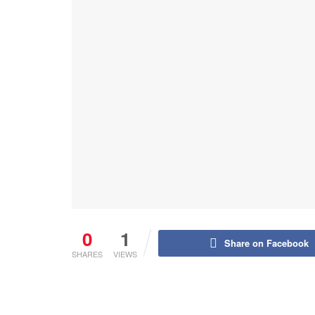
0
1
Share on Facebook
SHARES
VIEWS