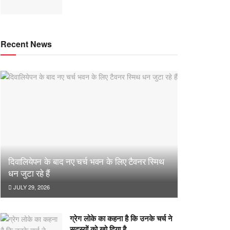
Recent News
दिवालियेपन के बाद नए चर्च भवन के लिए टैवनर स्मिथ
धन जुटा रहे हैं
JULY 29, 2026
ग्रेग लोके का कहना है कि उनके चर्च ने
सदस्यों को खो दिया है