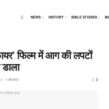
NEWS
HISTORY
BIBLE STUDIES
M
ायर’ फिल्म में आग की लपटों
 डाला
0
23
in
MUSIC