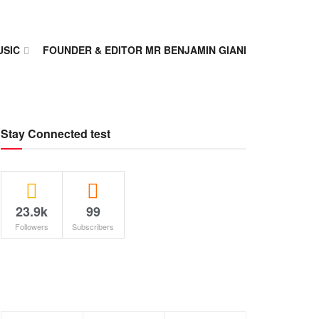
USIC
FOUNDER & EDITOR MR BENJAMIN GIANI
Stay Connected test
23.9k
99
Followers
Subscribers