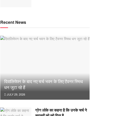
Recent News
दिवालियेपन के बाद नए चर्च भवन के लिए टैवनर स्मिथ
धन जुटा रहे हैं
JULY 29, 2026
ग्रेग लोके का कहना है कि उनके चर्च ने
सदस्यों को खो दिया है