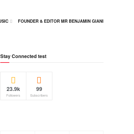
USIC
FOUNDER & EDITOR MR BENJAMIN GIANI
Stay Connected test
23.9k
99
Followers
Subscribers