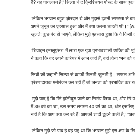
हैं? यह पागलपन है,” सिल्वा ने द क्रिश्चियन पोस्ट के साथ एक 
“लेकिन भगवान बहुत ज़ोरदार थे और मुझसे इतनी स्पष्टता से बात 
अपने जुनून का एहसास हुआ और मैं क्या करना चाहती थी।” [w
खुलते; कुछ बंद हो जाएंगे, लेकिन मुझे एहसास हुआ कि वे किसी क
“डिवाइन इन्फ्लुएंसर” में लारा एक युवा प्रभावशाली व्यक्ति की
ने कहा कि वह अपने करियर में आज जहां हैं, वहां होना “मन को 
रिग्बी की कहानी सिल्वा से काफी मिलती-जुलती है। सफल अभिन
प्रेरणादायक मनोरंजन कर रही हैं जो जनता को प्रभावित कर र
“मुझे याद है कि मैंने हॉलीवुड जाने का निर्णय लिया था, और मेरे
मैं 39 वर्ष का था, उस समय लगभग 40 वर्ष का था, और इसलिए
नहीं है कि आप क्या कर रहे हैं; आपकी शादी टूटने वाली है,” ”अक
“लेकिन मुझे जो याद है वह यह था कि भगवान मुझे इस क्षण के ल