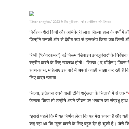
“डिवाइन इन्फ्लुएंसर,” 2023 के लिए मूवी कवर
|
ग्रेट अमेरिकन प्योर फ़्लिक्स
निर्देशक शैरी रिग्बी और अभिनेत्री लारा सिल्वा हाल के वर्षों में 
जिन्होंने उनकी ओर से दैवीय रूप से हस्तक्षेप किया जब किसी
रिग्बी (“ओवरकमर”) नई फिल्म “डिवाइन इन्फ्लुएंसर” के निर्देशक 
स्ट्रीम करने के लिए उपलब्ध होगी। सिल्वा (“द चॉज़ेन”) फिल्म 
साथ-साथ, महिलाएं इस बारे में अपनी गवाही साझा कर रही हैं कि क
लिए कदम उठाया।
सिल्वा, इतिहास रचने वाली टीवी श्रृंखला के सितारों में से एक “
च
फैसला किया तो उन्होंने अपने जीवन पर भगवान का संप्रभु हाथ
“इससे पहले कि मैं यह निर्णय लेता कि यह मेरा सपना है और यही
कह रहा था कि ‘शुरू करने के लिए बहुत देर हो चुकी है। जैसे 