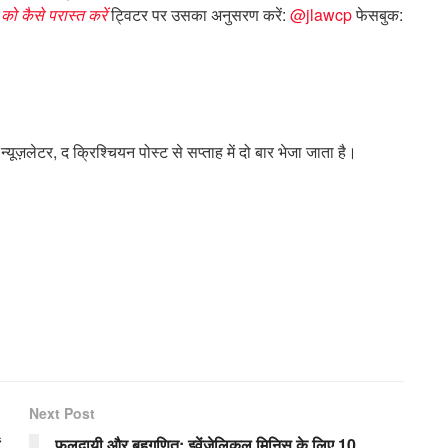
को कैसे परास्त करें
ट्विटर पर उसका अनुसरण करें:
@jlawcp
फेसबुक:
न्यूज़लेटर, द क्रिश्चियन पोस्ट से सप्ताह में दो बार भेजा जाता है।
Next Post
फलदायी और बहुगुणित: इवेंजेलिकल मिनिस के लिए 10