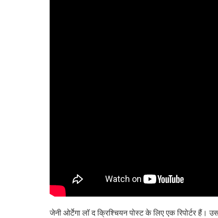
जेनी ओर्टेगा लॉ द क्रिश्चियन पोस्ट के लिए एक रिपोर्टर हैं। उस