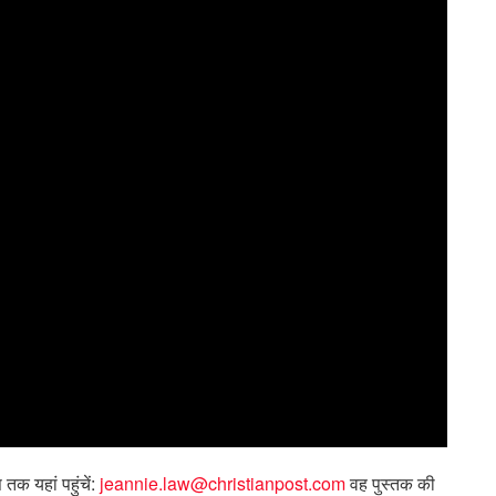
 तक यहां पहुंचें:
jeannie.law@christianpost.com
वह पुस्तक की