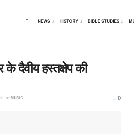
NEWS
HISTORY
BIBLE STUDIES
M
 के दैवीय हस्तक्षेप की
0
23
in
MUSIC