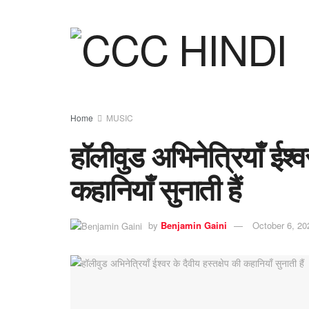
Home
MUSIC
हॉलीवुड अभिनेत्रियाँ ईश्वर
कहानियाँ सुनाती हैं
by
Benjamin Gaini
October 6, 20