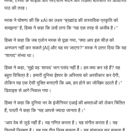
मस्क, टेस्ला के सीईओ और प्लेटफॉर्म संदर्भ और पिछली बातचीत पर आधारित
पाठ की तरह।
मस्क ने घोषणा की कि xAI का लक्ष्य “ब्रह्मांड की वास्तविक प्रकृति को
समझना” है, हिब्स ने कहा कि उन्हें लगा कि “यह एक तरह से अजीब है।”
हिब्स ने कहा कि जब एलोन मस्क से पूछा गया, “क्या आप इस चीज़ को
अनप्लग नहीं कर सकते [AI] और यह मर जाएगा?” मस्क ने उत्तर दिया कि यह
“शायद” संभव था।
हिब्स ने कहा, “मुझे वह ‘शायद’ भाग पसंद नहीं है। हम क्या कर रहे हैं? यह
बहुत विचित्र है। हमारी दुनिया ईश्वर के अस्तित्व को अस्वीकार कर देगी,
लेकिन यह एक ऐसी युक्ति बनाएगी कि अब, हम होने का जोखिम उठाते हैं।”
डिवाइस से आगे निकल गया।
हिब्स ने कहा कि दुनिया भर के इंजीनियर एआई की क्षमताओं को लेकर चिंतित
हैं, पादरी ने कहा कि “यह आपसे ज्यादा जानता है।”
“आप वेब से जुड़े नहीं हैं। यह गणित करता है। यह संगीत करता है। यह
किताबें लिखता है। यह एक गीत लिख सकता है। यह संचालन कर सकता है,