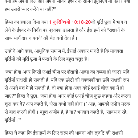
क्या हम अपना दिल और अपना जीवन ईश्वर के सामने झुकाएंगे या नहीं? क्या
हम उससे प्यार करेंगे या नहीं?”
हिब्स का हवाला दिया गया
1 कुरिन्थियों 10:18-20
जो मूर्ति पूजा में भाग न
लेने के ईश्वर के निर्देश पर प्रकाश डालता है और ईसाइयों को “राक्षसों के
साथ भागीदार न बनने” की चेतावनी देता है।
उन्होंने आगे कहा, आधुनिक समाज में, ईसाई अक्सर मानते हैं कि मानवता
मूर्तियों की मूर्ति पूजा में फंसने के लिए बहुत चतुर है।
“क्या होगा अगर किसी एआई चीज़ पर शैतानी आत्मा का कब्ज़ा हो जाए? यदि
मूर्तियाँ राक्षसी हो सकती हैं, यदि एक छोटी सी नक्काशीदार छवि राक्षसी रूप
से अपने वश में हो सकती है, तो क्या होगा अगर कोई एआई चीज़ वश में हो
जाए?” हिब्स ने पूछा. “क्या होगा अगर कोई एआई चीज़ कुछ कहना और करना
शुरू कर दे? आप कहते हैं, ‘ऐसा कभी नहीं होगा।’ आह, आपको एलोन मस्क
से बात करनी होगी। बहुत अजीब है, है ना? भगवान कहते हैं, ‘सावधान रहें:
मूर्तियाँ।'”
हिब्स ने कहा कि ईसाइयों के लिए सत्य की भावना और त्रुटि की राक्षसी