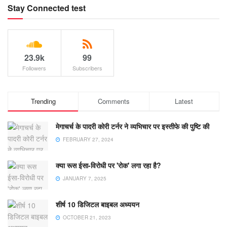
Stay Connected test
23.9k
99
Followers
Subscribers
Trending
Comments
Latest
मेगाचर्च के पादरी कोरी टर्नर ने व्यभिचार पर इस्तीफे की पुष्टि की
FEBRUARY 27, 2024
क्या रूस ईसा-विरोधी पर 'रोक' लगा रहा है?
JANUARY 7, 2025
शीर्ष 10 डिजिटल बाइबल अध्ययन
OCTOBER 21, 2023