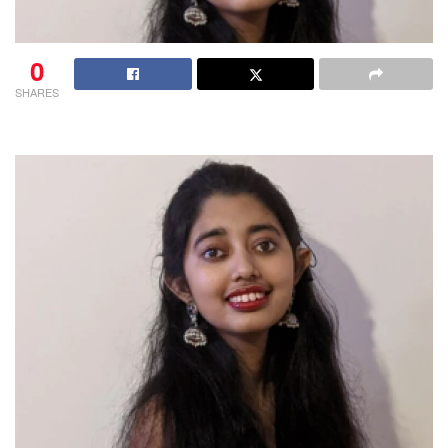
0
SHARES