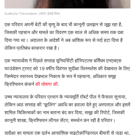
Sudiksha Thirumalesh.
(फोटो: ईसाई चिंता)
एक परिवार अपनी बेटी की मृत्यु के बाद भी कानूनी उलझन से जूझ रहा है,
जिसकी पहचान और मामले का विवरण एक साल से अधिक समय तक दबा
दिया गया था। अदालत के आदेशों ने अब आंशिक रूप से पर्दा हटा दिया है
लेकिन प्रतिबंध बरकरार रखा है।
एक न्यायाधीश ने पिछले सप्ताह यूनिवर्सिटी हॉस्पिटल्स बर्मिंघम एनएचएस
फाउंडेशन ट्रस्ट को 19 वर्षीय दिवंगत सुदीक्षा थिरुमलेश की देखभाल के लिए
जिम्मेदार स्वास्थ्य देखभाल निकाय के रूप में पहचाना, अधिकार समूह
क्रिश्चियन कंसर्न
की घोषणा की
.
उच्च न्यायालय के परिवार प्रभाग के न्यायमूर्ति रॉबर्ट पील ने फैसला सुनाया,
लेकिन आठ सप्ताह की “कूलिंग” अवधि का हवाला देते हुए अस्पताल और इसमें
शामिल चिकित्सकों का नाम बताना बंद कर दिया, समूह की रिपोर्ट, जिसकी
कानूनी शाखा, क्रिश्चियन लीगल सेंटर, समर्थन कर रही है परिवार।
सुदीक्षा का मामला एक दुर्लभ आनुवंशिक माइटोकॉन्ड्रियल बीमारी से जुड़ा था,