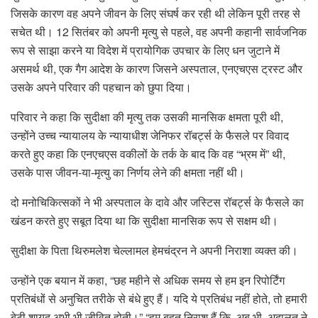
जिसके कारण वह अपने जीवन के लिए संघर्ष कर रही थी लेकिन पूरी तरह से
सचेत थी। 12 सितंबर को अपनी मृत्यु से पहले, वह अपनी कहानी सार्वजनिक
रूप से साझा करने या विदेश में प्रायोगिक उपचार के लिए धन जुटाने में
असमर्थ थी, एक गैग आदेश के कारण जिसने अस्पताल, एनएचएस ट्रस्ट और
उसके अपने परिवार की पहचान को छुपा दिया।
परिवार ने कहा कि सुदीक्षा की मृत्यु तक उसकी मानसिक क्षमता पूरी थी,
उन्होंने उच्च न्यायालय के न्यायाधीश जेनिफर रॉबर्ट्स के फैसले पर विवाद
करते हुए कहा कि एनएचएस वकीलों के तर्क के बाद कि वह “भ्रम में” थी,
उसके पास जीवन-या-मृत्यु का निर्णय लेने की क्षमता नहीं थी।
दो मनोचिकित्सकों ने भी अस्पताल के दावे और जस्टिस रॉबर्ट्स के फैसले का
खंडन करते हुए सबूत दिया था कि सुदीक्षा मानसिक रूप से सक्षम थी।
सुदीक्षा के पिता थिरुमलेश चेल्लामल हेमचंद्रन ने अपनी निराशा व्यक्त की।
उन्होंने एक बयान में कहा, “छह महीने से अधिक समय से हम इन रिपोर्टिंग
प्रतिबंधों से अनुचित तरीके से बंधे हुए हैं। यदि ये प्रतिबंध नहीं होते, तो हमारी
बेटी शायद अभी भी जीवित होती।” “हम बहुत निराश हैं कि, अब भी, अदालत ने