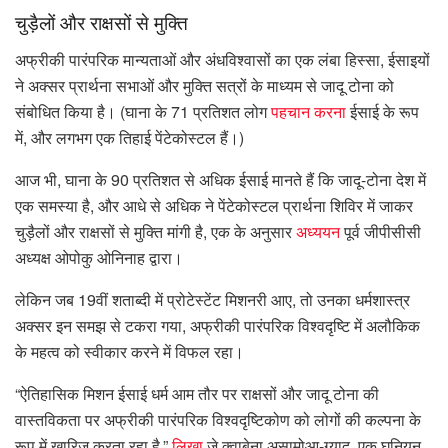
चुड़ैलों और राक्षसों से मुक्ति
अफ्रीकी पारंपरिक मान्यताओं और अंधविश्वासों का एक लंबा हिस्सा, ईसाइयों
ने अक्सर प्रार्थना सभाओं और मुक्ति सत्रों के माध्यम से जादू टोना को
संबोधित किया है। (घाना के 71 प्रतिशत लोग
पहचान करना
ईसाई के रूप
में, और लगभग एक तिहाई पेंटेकोस्टल हैं।)
आज भी, घाना के 90 प्रतिशत से अधिक ईसाई मानते हैं कि जादू-टोना देश में
एक समस्या है, और आधे से अधिक ने पेंटेकोस्टल प्रार्थना शिविर में जाकर
चुड़ैलों और राक्षसों से मुक्ति मांगी है, एक के अनुसार
अध्ययन
पूर्व जीपीसीसी
अध्यक्ष ओपोकु ओनिनाह द्वारा।
लेकिन जब 19वीं शताब्दी में प्रोटेस्टेंट मिशनरी आए, तो उनका धर्मशास्त्र
अक्सर इन समझ से टकरा गया, अफ्रीकी पारंपरिक विश्वदृष्टि में अलौकिक
के महत्व को स्वीकार करने में विफल रहा।
“ऐतिहासिक मिशन ईसाई धर्म आम तौर पर राक्षसों और जादू टोना की
वास्तविकता पर अफ्रीकी पारंपरिक विश्वदृष्टिकोण को लोगों की कल्पना के
रूप में खारिज करता रहा है,”
लिखा
जे क्वाबेना असामोआ-ग्यादु, एक घनियन