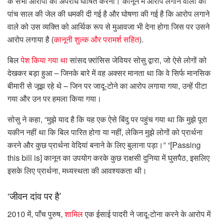
के सभी आरोपों को अपराध घोषित करना। कानून में आरोप लगाने वालों को
पांच साल की जेल की धमकी दी गई है और घोषणा की गई है कि आरोप लगाने
वाले को उस व्यक्ति को आर्थिक रूप से मुआवजा भी देना होगा जिस पर उसने
आरोप लगाया है (
कानूनी शुल्क और परामर्श सहित
).
बिल
पेश किया गया था
सांसद फ़्रांसिस जेवियर सोसु द्वारा, जो ऐसे लोगों को
देखकर बड़ा हुआ – जिनके बारे में वह अक्सर मानता था कि वे सिर्फ मानसिक
बीमारी से जूझ रहे थे – जिन पर जादू-टोने का आरोप लगाया गया, उन्हें पीटा
गया और उन पर हमला किया गया।
सोसु ने कहा, “मुझे याद है कि यह एक ऐसे बिंदु पर पहुंच गया था कि मुझे पूरा
यकीन नहीं था कि बिल पारित होगा या नहीं, लेकिन मुझे लोगों को प्रार्थना
करने और कुछ प्रार्थना वेदियां बनाने के लिए बुलाना पड़ा।” “[Passing
this bill is] कानून का उपयोग करके कुछ राक्षसी दुनिया में घुसपैठ, इसलिए
इसके लिए प्रार्थना, मध्यस्थता की आवश्यकता थी।
‘जीवन दांव पर है’
2010 में, पाँच पुरुष,
शामिल
एक ईसाई पादरी ने जादू-टोना करने के आरोप में