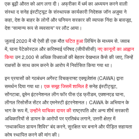
एक बूढ़ी औरत को आग लगा दी। अफ्रीका में धर्म का अध्ययन करने वाली
संस्था द सनेह इंस्टीट्यूट के संस्थापक कार्यकारी निदेशक जॉन अज़ुमा ने
कहा, देश के बाहर के लोगों और घनियन सरकार की व्यापक निंदा के बावजूद,
देश “सामान्य रूप से व्यवसाय” पर लौट आया।
जुलाई 2020 में भी ऐसी ही एक मौत
घटित हुआ
लिंचिंग के माध्यम से. जवाब
में, घाना पेंटेकोस्टल और करिश्माई परिषद (जीपीसीसी)
नए कानूनों का आह्वान
किया
उन 2,000 से अधिक विधवाओं की बेहतर देखभाल कैसे की जाए, जिन्हें
राक्षसों के साथ काम करने के आरोप में निर्वासित किया गया था।
इन प्रयासों को गठबंधन अगेंस्ट विचक्राफ्ट एक्यूजेशंस (CAWA) द्वारा
समर्थन दिया गया था।
एक समूह जिसमें शामिल है
सनेह इंस्टीट्यूट,
सोंगटाबा, वूमेन इंटरनेशनल लीग फॉर पीस एंड फ्रीडम, एक्शनएड घाना,
लीगल रिसोर्सेज सेंटर और एमनेस्टी इंटरनेशनल। CAWA के अभियान के
भाग के रूप में,
उन्होंने याचिका दायर की
राष्ट्रपति और अन्य शीर्ष सरकारी
अधिकारियों से डायन के आरोपों पर प्रतिबंध लगाने, उत्तरी क्षेत्र में
“तथाकथित डायन शिविर” बंद करने, सुरक्षित घर बनाने और पीड़ित सहायता
कोष स्थापित करने की मांग की।