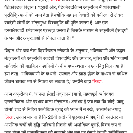
पेंटेकोस्टल विद्वान। “दूसरी ओर, पेंटेकोस्टलिज्म अफ्रीका में शक्तिशाली
प्रतिक्रियाओं को जन्म देता है क्योंकि यह इन विचारों को गंभीरता से लेकर
स्वदेशी लोगों के ‘मंत्रमुग्ध’ विश्वदृष्टि की पुष्टि करता है, और एक
हस्तक्षेपवादी धर्मशास्त्र प्रस्तुत करता है जिसके माध्यम से अफ्रीकी ईसाइयों
के भय और असुरक्षाओं से निपटा जाता है।”
विद्वान और चर्च नेता क्रिश्चियन त्सेकपो के अनुसार, भविष्यवाणी और उद्धार
मंत्रालयों को अफ्रीकी स्वदेशी विश्वदृष्टि और उपचार, मुक्ति और भविष्यवाणी
मार्गदर्शन की बाइबिल कहानियों के बीच मध्यस्थता का एक बिंदु मिल गया है।
इस तरह, “भविष्यवाणी के कथनों, उपचार और झाड़-फूंक के माध्यम से कथित
जीवन-घातक भय से निपटा जा सकता है,” उन्होंने कहा
लिखा
.
आज अफ्रीका में, “सफल ईसाई मंत्रालय (यानी, महत्वपूर्ण व्यक्तिगत
प्रासंगिकता और प्रभाव वाला मंत्रालय) असंभव है जब तक कि कोई ‘जादू
टोना’ शब्द से निहित अलौकिक बुराई को ध्यान में न रखे,” असामोआ-ग्यादु
लिखा
. उनका मानना ​​है कि 20वीं सदी की शुरुआत में अफ्रीकी स्वतंत्र या
आरंभिक चर्चों की वृद्धि “पश्चिमी मिशनों की अलौकिक बुराई, विशेष रूप से
जादू टोना की वास्तविकता को समझने और उस पर ईसाई देहाती प्रतिक्रिया