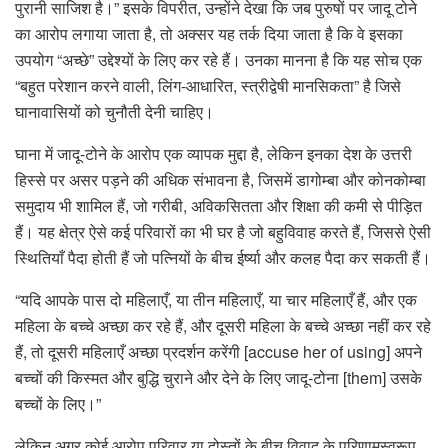
पुरानी साजिश है।” इसके विपरीत, उन्होंने देखा कि जब पुरुषों पर जादू टोने
का आरोप लगाया जाता है, तो अक्सर यह तर्क दिया जाता है कि वे इसका
उपयोग “अच्छे” उद्देश्यों के लिए कर रहे हैं। उनका मानना ​​है कि यह सोच एक
“बहुत परेशान करने वाली, लिंग-आधारित, स्त्रीद्वेषी मानसिकता” है जिसे
घानावासियों को चुनौती देनी चाहिए।
घाना में जादू-टोने के आरोप एक व्यापक मुद्दा है, लेकिन इनका देश के उत्तरी
हिस्से पर असर पड़ने की अधिक संभावना है, जिसमें डागोम्बा और कोनकोम्बा
समुदाय भी शामिल हैं, जो गरीबी, अविकसितता और शिक्षा की कमी से पीड़ित
हैं। यह क्षेत्र ऐसे कई परिवारों का भी घर है जो बहुविवाह करते हैं, जिससे ऐसी
स्थितियाँ पैदा होती हैं जो पत्नियों के बीच ईर्ष्या और कलह पैदा कर सकती हैं।
“यदि आपके पास दो महिलाएँ, या तीन महिलाएँ, या चार महिलाएँ हैं, और एक
महिला के बच्चे अच्छा कर रहे हैं, और दूसरी महिला के बच्चे अच्छा नहीं कर रहे
हैं, तो दूसरी महिलाएँ अच्छा प्रदर्शन करेंगी [accuse her of using] अपने
बच्चों की किस्मत और बुद्धि चुराने और देने के लिए जादू-टोना [them] उसके
बच्चों के लिए।”
लेकिन अगर कोई आरोप परिवार या दोस्तों के बीच विवाद के परिणामस्वरूप