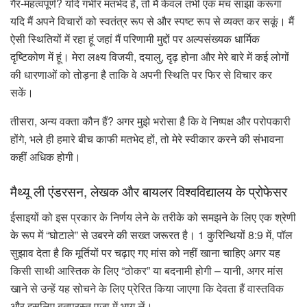
गैर-महत्वपूर्ण? यदि गंभीर मतभेद हैं, तो मैं केवल तभी एक मंच साझा करूंगा
यदि मैं अपने विचारों को स्वतंत्र रूप से और स्पष्ट रूप से व्यक्त कर सकूं। मैं
ऐसी स्थितियों में रहा हूं जहां मैं परिणामी मुद्दों पर अल्पसंख्यक धार्मिक
दृष्टिकोण में हूं। मेरा लक्ष्य विजयी, दयालु, दृढ़ होना और मेरे बारे में कई लोगों
की धारणाओं को तोड़ना है ताकि वे अपनी स्थिति पर फिर से विचार कर
सकें।
तीसरा, अन्य वक्ता कौन हैं? अगर मुझे भरोसा है कि वे निष्पक्ष और परोपकारी
होंगे, भले ही हमारे बीच काफी मतभेद हों, तो मेरे स्वीकार करने की संभावना
कहीं अधिक होगी।
मैथ्यू ली एंडरसन, लेखक और बायलर विश्वविद्यालय के प्रोफेसर
ईसाइयों को इस प्रकार के निर्णय लेने के तरीके को समझने के लिए एक श्रेणी
के रूप में “घोटाले” से उबरने की सख्त जरूरत है। 1 कुरिन्थियों 8:9 में, पॉल
सुझाव देता है कि मूर्तियों पर चढ़ाए गए मांस को नहीं खाना चाहिए अगर यह
किसी साथी आस्तिक के लिए “ठोकर” या बदनामी होगी – यानी, अगर मांस
खाने से उन्हें यह सोचने के लिए प्रेरित किया जाएगा कि देवता हैं वास्तविक
और इसलिए बुतपरस्त पूजा में भाग लें।