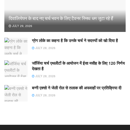
दिवालियेपन के बाद नए चर्च भवन के लिए टैवनर स्मिथ धन जुटा रहे हैं
JULY 29, 2026
ग्रेग लोके का कहना है कि उनके चर्च ने सदस्यों को खो दिया है
JULY 28, 2026
जॉर्जिया चर्च एथलीटों के आयोजन में ईसा मसीह के लिए 120 निर्णय
देखता है
JULY 28, 2026
बन्नी एक्सो ने जेली रोल से तलाक की अफवाहों पर प्रतिक्रिया दी
JULY 28, 2026