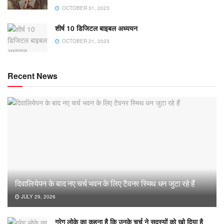
OCTOBER 31, 2023
शीर्ष 10 डिजिटल बाइबल अध्ययन
OCTOBER 21, 2023
Recent News
दिवालियेपन के बाद नए चर्च भवन के लिए टैवनर स्मिथ धन जुटा रहे हैं
JULY 29, 2026
ग्रेग लोके का कहना है कि उनके चर्च ने सदस्यों को खो दिया है