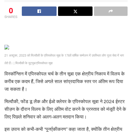
0
SHARES
21 अक्टूबर, 2023 को मिल्वौकी के एपिस्कोपल सूबा के 176वें वार्षिक सम्मेलन में उपस्थित लोग पूजा सेवा में भाग
लेते हैं।
|
मिल्वौकी के यूट्यूब/एपिस्कोपल सूबा
विस्कॉन्सिन में एपिस्कोपल चर्च के तीन सूबा एक क्षेत्रीय निकाय में विलय के
करीब एक कदम हैं, जिसे अगले साल सांप्रदायिक स्तर पर अंतिम रूप दिया
जा सकता है।
मिल्वौकी, फोंड डू लैक और ईओ क्लेयर के एपिस्कोपल सूबा ने 2024 ईस्टर
सीज़न के दौरान विलय के लिए अंतिम वोट करने के प्रस्ताव को मंजूरी देने के
लिए पिछले शनिवार को अलग-अलग मतदान किया।
इस उपाय को कभी-कभी “पुनर्एकीकरण” कहा जाता है, क्योंकि तीन क्षेत्रीय