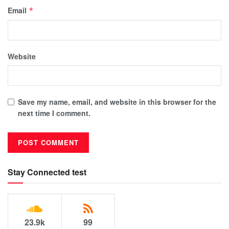
Email
*
Website
Save my name, email, and website in this browser for the
next time I comment.
Stay Connected test
23.9k
99