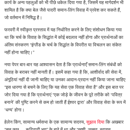
कार्य के अन्य पहलुओं को भी पीछे धकेल दिया गया है, जिसमें यह मार्गदर्शन भी
शामिल है कि क्या बेल जैसे पादरी समान-लिंग विवाह में प्रवेश कर सकते हैं,
जो वर्तमान में निषिद्ध है।
फरवरी में स्वीकृत प्रस्ताव में यह निर्धारित करने के लिए संशोधन किया गया
था कि चर्च के विवाह के सिद्धांत में कोई बदलाव नहीं होगा और प्रार्थनाओं का
अंतिम संस्करण “इंग्लैंड के चर्च के सिद्धांत के विपरीत या विचलन का संकेत
नहीं होना चाहिए।”
नया पेपर बार-बार यह आश्वासन देता है कि प्रार्थनाएँ समान-लिंग संबंधों को
विवाह के बराबर नहीं मानती हैं। इसमें कहा गया है कि, आशीर्वाद की सेवा में,
अंगूठियां नहीं दी जानी चाहिए या उनका आदान-प्रदान नहीं किया जाना चाहिए
“इस धारणा से बचने के लिए कि यह सेवा एक विवाह सेवा है” और इस बात पर
जोर दिया गया है कि प्रार्थनाएं “एक जोड़े के जीवन के पूरे तरीके को ‘पवित्र
बनाने’ की पुष्टि करने से कम हो जाती हैं ईश्वर द्वारा’ और विवाह सेवा के रूप में
‘धन्य’ होगा।
हेलेन किंग, सामान्य धर्मसभा के एक सामान्य सदस्य,
सुझाव दिया
कि अखबार
“सब कुछ … रूढ़िवादी भय” के बारे में था और “खुशी, उत्सव, स्वागत,