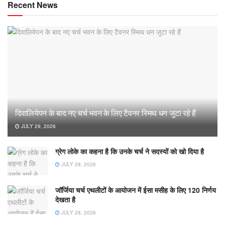
Recent News
दिवालियेपन के बाद नए चर्च भवन के लिए टैवनर स्मिथ धन जुटा रहे हैं
JULY 29, 2026
ग्रेग लोके का कहना है कि उनके चर्च ने सदस्यों को खो दिया है
JULY 28, 2026
जॉर्जिया चर्च एथलीटों के आयोजन में ईसा मसीह के लिए 120 निर्णय
देखता है
JULY 28, 2026