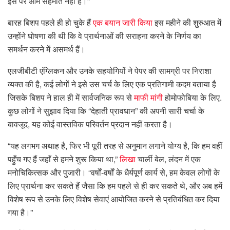
इस पर आम सहमति नहीं है।”
बारह बिशप पहले ही हो चुके हैं
एक बयान जारी किया
इस महीने की शुरुआत में
उन्होंने घोषणा की थी कि वे प्रार्थनाओं की सराहना करने के निर्णय का
समर्थन करने में असमर्थ हैं।
एलजीबीटी एंग्लिकन और उनके सहयोगियों ने पेपर की सामग्री पर निराशा
व्यक्त की है, कई लोगों ने इसे उस चर्च के लिए एक प्रतिगामी कदम बताया है
जिसके बिशप ने हाल ही में सार्वजनिक रूप से
माफी मांगी
होमोफोबिया के लिए.
कुछ लोगों ने सुझाव दिया कि “देहाती प्रावधान” की अपनी सारी चर्चा के
बावजूद, यह कोई वास्तविक परिवर्तन प्रदान नहीं करता है।
“यह लगभग अथाह है, फिर भी पूरी तरह से अनुमान लगाने योग्य है, कि हम वहीं
पहुँच गए हैं जहाँ से हमने शुरू किया था,”
लिखा
चार्ली बेल, लंदन में एक
मनोचिकित्सक और पुजारी। “वर्षों-वर्षों के धैर्यपूर्ण कार्य से, हम केवल लोगों के
लिए प्रार्थना कर सकते हैं जैसा कि हम पहले से ही कर सकते थे, और अब हमें
विशेष रूप से उनके लिए विशेष सेवाएं आयोजित करने से प्रतिबंधित कर दिया
गया है।”