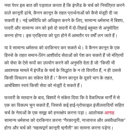
नया पेपर इस बात की पड़ताल करता है कि इंग्लैंड के चर्च को नियंत्रित करने
वाले कानूनी ढांचे, कैनन कानून के तहत प्रार्थनाओं को कैसे मंजूरी दी जा
सकती है। नई धर्मविधि को अधिकृत करने के लिए, सामान्य धर्मसभा में बिशप,
पादरी और सामान्य जन को इसे दो सदनों में दो-तिहाई बहुमत से अनुमोदित
करना होगा। इस प्रक्रिया को पूरा होने में आमतौर पर वर्षों लग जाते हैं।
या वे सामान्य धर्मसभा को दरकिनार कर सकते थे। वे कैनन कानून के एक
हिस्से के तहत समान-लिंग आशीर्वाद सेवाओं को पेश कर सकते हैं जो मंत्रियों
को सेवा के ऐसे रूपों का उपयोग करने की अनुमति देता है जो “किसी भी
आवश्यक मामले में इंग्लैंड के चर्च के सिद्धांत के न तो विपरीत हैं, न ही उससे
किसी विचलन का संकेत देते हैं।” कैनन कानून के दूसरे भाग के तहत,
आर्चबिशप स्वयं किसी सेवा को मंजूरी दे सकते हैं।
फरवरी के मतदान के बाद, बिशपों ने संकेत दिया कि वे वैकल्पिक मार्गों में से
एक का विकल्प चुन सकते हैं, जिससे कई हाई-प्रोफाइल इंजीलवादियों सहित
चर्च के नेताओं के एक समूह को हस्तक्षेप करना पड़ा। आलोचक
आगाह
सामान्य धर्मसभा को दरकिनार करना “गैरकानूनी, नाजायज और असंवैधानिक”
होगा और चर्च को “महत्वपूर्ण कानूनी चुनौती” का सामना करना पड़ेगा।