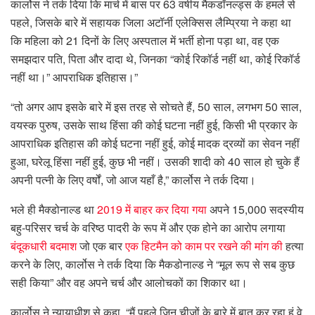
कार्लोस ने तर्क दिया कि मार्च में बास पर 63 वर्षीय मैकडॉनल्ड्स के हमले से
पहले, जिसके बारे में सहायक जिला अटॉर्नी एलेक्सिस लैम्प्रिया ने कहा था
कि महिला को 21 दिनों के लिए अस्पताल में भर्ती होना पड़ा था, वह एक
समझदार पति, पिता और दादा थे, जिनका “कोई रिकॉर्ड नहीं था, कोई रिकॉर्ड
नहीं था।” आपराधिक इतिहास।”
“तो अगर आप इसके बारे में इस तरह से सोचते हैं, 50 साल, लगभग 50 साल,
वयस्क पुरुष, उसके साथ हिंसा की कोई घटना नहीं हुई, किसी भी प्रकार के
आपराधिक इतिहास की कोई घटना नहीं हुई, कोई मादक द्रव्यों का सेवन नहीं
हुआ, घरेलू हिंसा नहीं हुई, कुछ भी नहीं। उसकी शादी को 40 साल हो चुके हैं
अपनी पत्नी के लिए वर्षों, जो आज यहाँ है,” कार्लोस ने तर्क दिया।
भले ही मैक्डोनाल्ड था
2019 में बाहर कर दिया गया
अपने 15,000 सदस्यीय
बहु-परिसर चर्च के वरिष्ठ पादरी के रूप में और एक होने का आरोप लगाया
बंदूकधारी बदमाश
जो एक बार
एक हिटमैन को काम पर रखने की मांग की
हत्या
करने के लिए, कार्लोस ने तर्क दिया कि मैकडोनाल्ड ने “मूल रूप से सब कुछ
सही किया” और वह अपने चर्च और आलोचकों का शिकार था।
कार्लोस ने न्यायाधीश से कहा, “मैं पहले जिन चीजों के बारे में बात कर रहा हूं वे