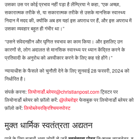
उसका उस पर कोई प्रभाव नहीं पड़ा है लैम्प्रिया ने कहा, “एक अच्छा,
सकारात्मक तरीके से, या सकारात्मक तरीके से उसके मानसिक स्वास्थ्य
निदान में मदद की, क्योंकि अब हम यहां इस अपराध पर हैं, और इस अपराध में
उसका व्यवहार बहुत ही गंभीर था।”
“उसने संवेदनहीन और घृणित स्वभाव का काम किया। और इसलिए उन
कारणों से, लोग अदालत से मानसिक स्वास्थ्य पर ध्यान केंद्रित करने के
प्रतिवादी के अनुरोध को अस्वीकार करने के लिए कह रहे होंगे।”
न्यायाधीश के फैसले को चुनौती देने के लिए सुनवाई 28 फरवरी, 2024 को
निर्धारित है।
संपर्क करना:
लियोनार्डो.ब्लेयर@christianpost.com
ट्विटर पर
लियोनार्डो ब्लेयर को फ़ॉलो करें:
@लेब्लोइर
फेसबुक पर लियोनार्डो ब्लेयर को
फ़ॉलो करें:
लियोब्लेयरक्रिश्चियनपोस्ट
मुक्त
धार्मिक स्वतंत्रता अद्यतन
पाने के लिए हजारों अन्य लोगों से जुड़ें
स्वतंत्रता पोस्ट
निःशुल्क न्यूज़लेटर, द