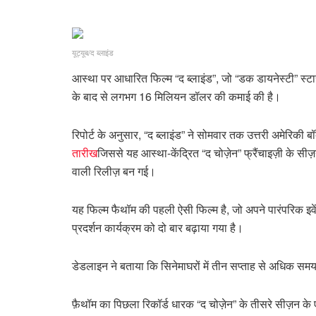
यूट्यूब/द ब्लाइंड
आस्था पर आधारित फिल्म “द ब्लाइंड”, जो “डक डायनेस्टी” स्टार 
के बाद से लगभग 16 मिलियन डॉलर की कमाई की है।
रिपोर्ट के अनुसार, “द ब्लाइंड” ने सोमवार तक उत्तरी अमे
तारीख
जिससे यह आस्था-केंद्रित “द चोज़ेन” फ्रैंचाइज़ी के स
वाली रिलीज़ बन गई।
यह फिल्म फैथॉम की पहली ऐसी फिल्म है, जो अपने पारंपरिक इवे
प्रदर्शन कार्यक्रम को दो बार बढ़ाया गया है।
डेडलाइन ने बताया कि सिनेमाघरों में तीन सप्ताह से अधिक समय
फ़ैथॉम का पिछला रिकॉर्ड धारक “द चोज़ेन” के तीसरे सीज़न 