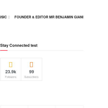
USIC
FOUNDER & EDITOR MR BENJAMIN GIANI
Stay Connected test
23.9k
99
Followers
Subscribers