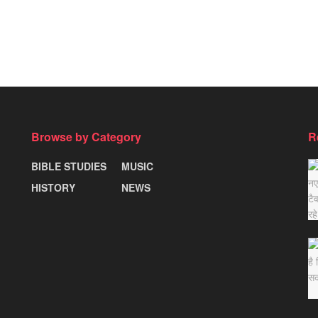
Browse by Category
R
BIBLE STUDIES
MUSIC
HISTORY
NEWS