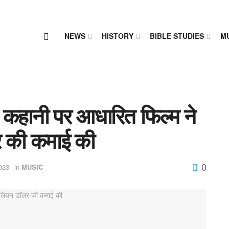
NEWS
HISTORY
BIBLE STUDIES
M
ि कहानी पर आधारित फिल्म ने
 की कमाई की
0
023
in
MUSIC