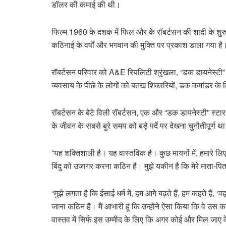
डॉलर की कमाई की थी।
फिल्म 1960 के दशक में फिल और के रॉबर्टसन की शादी के शुरुआत
कठिनाई के वर्षों और भगवान की मुक्ति पर प्रकाश डाला गया है
रॉबर्टसन परिवार को A&E रियलिटी श्रृंखला, “डक डायनेस्टी” 
व्यवसाय के पीछे के लोगों को बतख शिकारियों, डक कमांडर के 
रॉबर्टसन के बेटे विली रॉबर्टसन, एक और “डक डायनेस्टी” स्टा
के जीवन के सबसे बुरे समय को बड़े पर्दे पर देखना चुनौतीपूर्ण थ
“यह शक्तिशाली है। यह वास्तविक है। कुछ मायनों में, हमारे 
बिंदु को उजागर करना कठिन है। मुझे यकीन है कि मेरे माता-पित
“मुझे लगता है कि ईसाई धर्म में, हम आगे बढ़ते हैं, हम कहते हैं, ‘
जाना कठिन है। मैं आभारी हूं कि उन्होंने ऐसा किया कि वे उस क
वास्तव में सिर्फ इस उम्मीद के लिए कि अगर कोई और मिल जाए वे 