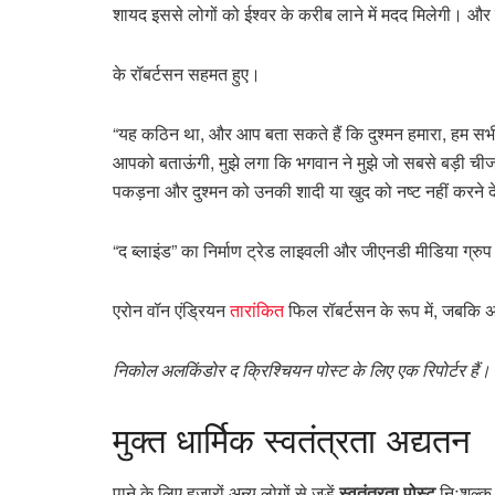
शायद इससे लोगों को ईश्वर के करीब लाने में मदद मिलेगी। और य
के रॉबर्टसन सहमत हुए।
“यह कठिन था, और आप बता सकते हैं कि दुश्मन हमारा, हम सभ
आपको बताऊंगी, मुझे लगा कि भगवान ने मुझे जो सबसे बड़ी चीज दी
पकड़ना और दुश्मन को उनकी शादी या खुद को नष्ट नहीं करने देना
“द ब्लाइंड” का निर्माण ट्रेड लाइवली और जीएनडी मीडिया ग्रुप द
एरोन वॉन एंड्रियन
तारांकित
फिल रॉबर्टसन के रूप में, जबकि अ
निकोल अलकिंडोर द क्रिश्चियन पोस्ट के लिए एक रिपोर्टर हैं।
मुक्त
धार्मिक स्वतंत्रता अद्यतन
पाने के लिए हजारों अन्य लोगों से जुड़ें
स्वतंत्रता पोस्ट
निःशुल्क 