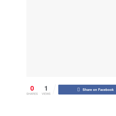
0
1
Share on Facebook
SHARES
VIEWS