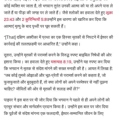
कोई व्यक्ति मर जाता है, तो भगवान तुरंत उनकी आत्मा को या तो अपने पास ले
जाते हैं या पीड़ा की जगह पर ले जाते हैं। जैसे श्लोकों का हवाला देते हुए
लूका
23:43
और
2 कुरिन्थियों 5:8
उन्होंने इस धारणा को खारिज कर दिया कि
आत्माएं मृत्यु के बाद पृथ्वी पर घूम सकती हैं।
“[That] दक्षिण अफ़्रीका में प्रथा का एक हिस्सा मृतकों से निपटने में ईश्वर की
कार्रवाई की ग़लतफ़हमी पर आधारित है,” उन्होंने कहा।
दूसरा, उन्होंने मृतकों से परामर्श करने के विरुद्ध स्पष्ट बाइबिल निषेधों की ओर
इशारा किया। का हवाला देते हुए
यशायाह 8:19
, उन्होंने यह स्पष्ट कर दिया
कि भगवान ने मृतक से संदेश मांगने की सख्त मनाही की है। आयत में लिखा है:
“जब कोई तुमसे ओझाओं और भूत-प्रेतों से परामर्श करने को कहता है, जो
फुसफुसाते और बुदबुदाते हैं, तो क्या लोगों को अपने परमेश्वर से नहीं पूछना
चाहिए? जीवितों की ओर से मृतकों से सलाह क्यों लें?”
पाइपर ने इस बात पर भी जोर दिया कि भगवान ने पहले से ही अपने लोगों को
प्रचुर संचार और मार्गदर्शन प्रदान किया है। उन्होंने इस बात पर जोर दिया
कि पूर्वजों से संदेश मांगना एक फलदायी, ईश्वर-सम्मानित जीवन के लिए