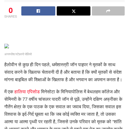
0
SHARES
अनस्प्लैश/स्टेफ़ानो पोलियो
हैलोवीन से कुछ ही दिन पहले, धर्मशास्त्री जॉन पाइपर ने मृतकों के साथ
संवाद करने के खिलाफ चेतावनी दी है और बताया है कि क्यों मृतकों से संदेश
मांगना बाइबिल की शिक्षाओं के खिलाफ है और भगवान का अपमान करता है।
में एक
हालिया एपिसोड
मिनेसोटा के मिनियापोलिस में बेथलहम कॉलेज और
सेमिनरी के 77 वर्षीय चांसलर पादरी जॉन से पूछें, उन्होंने दक्षिण अफ्रीका के
गौतेंग क्षेत्र के एक पाठक के एक सवाल का जवाब दिया, जिसका सवाल इस
विश्वास के इर्द-गिर्द घूमता था कि जब कोई व्यक्ति मर जाता है, तो उसका
आत्मा या आत्मा पृथ्वी पर रहती है, जिससे उनके परिवार को मृतक को “शांति
से आराम” करने और भगवान के पास जाने से पहले एक पेड़ का उपयोग करके