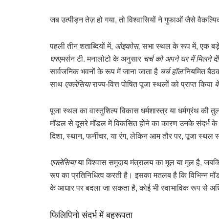
जब उत्पीड़न तेज़ हो गया, तो विश्वासियों ने गुफाओं जैसे वैकल
पहली तीन शताब्दियों में,
ओइकोस,
सभा स्थल के रूप में, एक बड़
घर
एमर्सन टी. मनालोटो के अनुसार
चर्च को अपने घर में मिलने दें
सार्वजनिक भवनों के रूप में जाना जाता है
चर्च हॉल
नियमित बैठकों
साथ
एक्लेसिया
राज्य-वित्त पोषित पूजा स्थलों को प्राप्त किया
ब
पूजा स्थल का वास्तुशिल्प विकास धर्मशास्त्र या धर्मग्रंथ की 
मॉडल से दूसरे मॉडल में विकसित होने का कारण उनके संदर्भ 
दिशा, स्थान, फर्नीचर, या रंग, लेकिन आम तौर पर, पूजा स्थल स
एक्लेसिया
या विश्वास समुदाय मंत्रालय का मूल या मूल है, जबकि 
रूप का प्रतिनिधित्व करती है। इसका मतलब है कि विभिन्न मॉडल 
के आधार पर बदला जा सकता है, कोई भी स्वाभाविक रूप से अधिक दै
फिलिपिनो संदर्भ में बहुरूपता