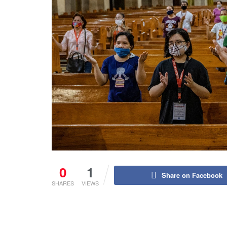
0
1
Share on Facebook
SHARES
VIEWS