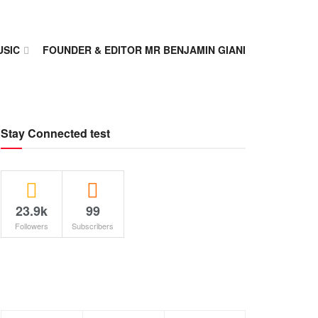
USIC
FOUNDER & EDITOR MR BENJAMIN GIANI
Stay Connected test
23.9k
99
Followers
Subscribers