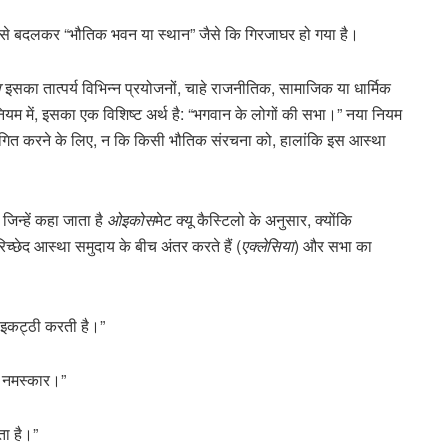
 से बदलकर “भौतिक भवन या स्थान” जैसे कि गिरजाघर हो गया है।
ा
इसका तात्पर्य विभिन्न प्रयोजनों, चाहे राजनीतिक, सामाजिक या धार्मिक
नियम में, इसका एक विशिष्ट अर्थ है: “भगवान के लोगों की सभा।” नया नियम
इंगित करने के लिए, न कि किसी भौतिक संरचना को, हालांकि इस आस्था
 जिन्हें कहा जाता है
ओइकोस
मेट क्यू कैस्टिलो के अनुसार, क्योंकि
रिच्छेद आस्था समुदाय के बीच अंतर करते हैं (
एक्लेसिया
) और सभा का
 इकट्ठी करती है।”
ा नमस्कार।”
ता है।”