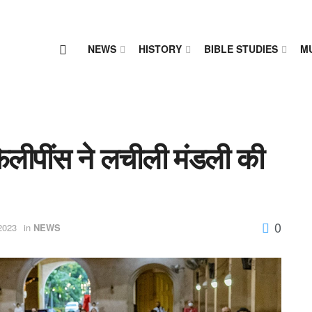
NEWS
HISTORY
BIBLE STUDIES
M
िलीपींस ने लचीली मंडली की
0
2023
in
NEWS