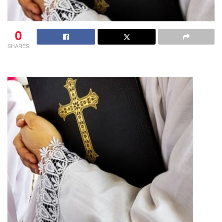
0
SHARES