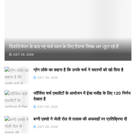
दिवालियेपन के बाद नए चर्च भवन के लिए टैवनर स्मिथ धन जुटा रहे हैं
JULY 29, 2026
ग्रेग लोके का कहना है कि उनके चर्च ने सदस्यों को खो दिया है
JULY 28, 2026
जॉर्जिया चर्च एथलीटों के आयोजन में ईसा मसीह के लिए 120 निर्णय
देखता है
JULY 28, 2026
बन्नी एक्सो ने जेली रोल से तलाक की अफवाहों पर प्रतिक्रिया दी
JULY 28, 2026