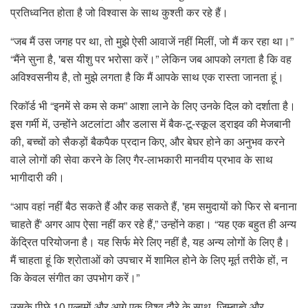
प्रतिध्वनित होता है जो विश्वास के साथ कुश्ती कर रहे हैं।
“जब मैं उस जगह पर था, तो मुझे ऐसी आवाजें नहीं मिलीं, जो मैं कर रहा था।”
“मैंने सुना है, 'बस यीशु पर भरोसा करें।” लेकिन जब आपको लगता है कि वह
अविश्वसनीय है, तो मुझे लगता है कि मैं आपके साथ एक रास्ता जानता हूं।
रिकॉर्ड भी “इनमें से कम से कम” आशा लाने के लिए उनके दिल को दर्शाता है।
इस गर्मी में, उन्होंने अटलांटा और डलास में बैक-टू-स्कूल ड्राइव की मेजबानी
की, बच्चों को सैकड़ों बैकपैक प्रदान किए, और बेघर होने का अनुभव करने
वाले लोगों की सेवा करने के लिए गैर-लाभकारी मानवीय प्रभाव के साथ
भागीदारी की।
“आप वहां नहीं बैठ सकते हैं और कह सकते हैं, 'हम समुदायों को फिर से बनाना
चाहते हैं' अगर आप ऐसा नहीं कर रहे हैं,” उन्होंने कहा। “यह एक बहुत ही अन्य
केंद्रित परियोजना है। यह सिर्फ मेरे लिए नहीं है, यह अन्य लोगों के लिए है।
मैं चाहता हूं कि श्रोताओं को उपचार में शामिल होने के लिए मूर्त तरीके हों, न
कि केवल संगीत का उपभोग करें।”
उसके पीछे 10 एल्बमों और आगे एक विश्व दौरे के साथ, जिम्बाब्वे और