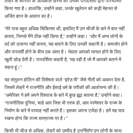
लेक्रे के करियर के अधिकांश हिस्से को उनकी पारदर्शिता द्वारा परिभाषित
किया गया है। हालांकि, उन्होंने कहा, उनके खुलेपन को कड़ी मेहनत से
अर्जित ज्ञान के आकार का है।
“मेरे पास बहुत अधिक चिकित्सा थी, इसलिए मैं उन चीजों के बारे में बात नहीं
करता, जिनसे मैंने ठीक नहीं किया है,” उन्होंने कहा। “और मैं अन्य लोगों के
दर्द को उजागर नहीं करता, यह बताने के लिए उनकी कहानी है। कमजोर होने
और पारदर्शी होने के बीच एक अंतर है। भेद्यता आपको घायल होने के लिए
खुली छोड़ देती है। पारदर्शिता कहती है, 'यह वही है जो मैं आपको बताने में
सहज हूं।”
यह संतुलन होलिन की विशेषता वाले “इरेज़ मी” जैसे गीतों को आकार देता है,
जिसमें लेक्रै ने राजनीति और ईसाई धर्म के तरीकों की आलोचना की है।
“अमेरिका ने हमें अपने विश्वास के बारे में कुछ झूठ बताया है,” उन्होंने कहा।
“राजनीतिक दुनिया, चाहे आप जिस भी तरफ हो, आप परमेश्वर के राज्य के
निर्माण के बारे में परवाह नहीं करते हैं। इसका अपना एजेंडा है। हमें यह याद
रखना होगा कि राज्य साम्राज्य पर है।”
किसी भी चीज़ से अधिक, लेक्रै को उम्मीद है
पुनर्निर्माण
उन लोगों के साथ