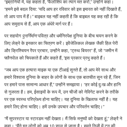
“इब्रानियों में, यह कहता है, 'फैलोशिप का त्याग मत करो,” उन्होंने कहा।
“हमने इसे बदल दिया: 'यदि आप हर रविवार को इस इमारत को नहीं दिखाते हैं,
तो आप पाप में हैं।” बाइबल यह नहीं कहती है कि बाइबल यह कह रही है कि
आप समुदाय से हैं, आप एक अंधेरे मार्ग पर हैं।
पर सहयोग
पुनर्निर्माण
पवित्र और धर्मनिरपेक्ष दुनिया के बीच चयन करने के
लिए लेक्रे के इनकार का चित्रण करें। इवेंजेलिकल लेखक जैकी हिल पेरी
और क्रिश्चियन रैपर प्रचार, उन्होंने कहा, “ट्रुथ बियरर” हैं, जो “जमीन में
फ्लैगपोल को चिपकाते हैं और कहते हैं, 'इस प्रकार प्रभु कहते हैं।
“जब आप एक हत्यारा माइक या एक टीआई सुनते हैं, तो आप मेरे साथ और
हमारे विश्वास दुनिया के बाहर के लोगों के साथ एक बातचीत सुन रहे हैं, जिन
पर हमारे पास सामान्य आधार हैं,” उन्होंने समझाया। “हर कोई दुःख और हानि
से गुजरता है। हम, ईसाइयों के रूप में, उन चीजों को नेविगेट करने के तरीके
पर एक स्वस्थ परिप्रेक्ष्य होना चाहिए। यह दुनिया के खिलाफ नहीं है। यह
हमारे लिए होना चाहिए। हमें उनके उपचार और परिवर्तन चाहिए।”
“मैं सुपरस्टार या स्टारडम नहीं देखता। मैं सिर्फ मनुष्यों को देखता हूं,” लेक्रै ने
कहा। “मैंने इन लोगों को अब 10 साल से जाना है। हमने निजी में टन की