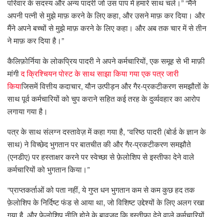
परिवार के सदस्य और अन्य पादरी जो उस पाप में हमारे साथ चले।” “मैंने
अपनी पत्नी से मुझे माफ़ करने के लिए कहा, और उसने माफ़ कर दिया। और
मैंने अपने बच्चों से मुझे माफ़ करने के लिए कहा। और अब तक चार में से तीन
ने माफ़ कर दिया है।”
कैलिफ़ोर्निया के लोकप्रिय पादरी ने अपने कर्मचारियों, एक समूह से भी माफ़ी
मांगी
द क्रिश्चियन पोस्ट के साथ साझा किया गया एक पत्र जारी
किया
जिसमें वित्तीय कदाचार, यौन उत्पीड़न और गैर-प्रकटीकरण समझौतों के
साथ पूर्व कर्मचारियों को चुप कराने सहित कई तरह के दुर्व्यवहार का आरोप
लगाया गया है।
पत्र के साथ संलग्न दस्तावेज़ में कहा गया है, “वरिष्ठ पादरी (बोर्ड के ज्ञान के
साथ) ने विच्छेद भुगतान पर बातचीत की और गैर-प्रकटीकरण समझौते
(एनडीए) पर हस्ताक्षर करने पर स्वेच्छा से फ़ेलोशिप से इस्तीफा देने वाले
कर्मचारियों को भुगतान किया।”
“प्राप्तकर्ताओं को पता नहीं, ये गुप्त धन भुगतान कम से कम कुछ हद तक
फ़ेलोशिप के निर्दिष्ट फंड से आया था, जो विशिष्ट उद्देश्यों के लिए अलग रखा
गया है, और फ़ेलोशिप नीति होने के बावजूद कि इस्तीफा देने वाले कर्मचारियों