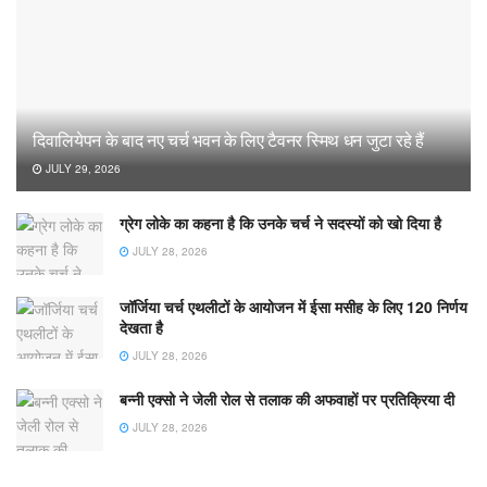
दिवालियेपन के बाद नए चर्च भवन के लिए टैवनर स्मिथ धन जुटा रहे हैं
JULY 29, 2026
ग्रेग लोके का कहना है कि उनके चर्च ने सदस्यों को खो दिया है
JULY 28, 2026
जॉर्जिया चर्च एथलीटों के आयोजन में ईसा मसीह के लिए 120 निर्णय
देखता है
JULY 28, 2026
बन्नी एक्सो ने जेली रोल से तलाक की अफवाहों पर प्रतिक्रिया दी
JULY 28, 2026