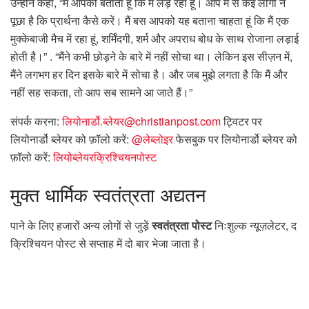
उन्होंने कहा, “मैं आपको बताता हूं कि मैं लड़ रहा हूं। आप में से कई लोगों ने
पूछा है कि प्रार्थना कैसे करें। मैं बस आपको यह बताना चाहता हूं कि मैं एक
मुक्केबाजी मैच में रहा हूं, शर्मिंदगी, शर्म और अपराध बोध के साथ रोजाना लड़ाई
होती है।” . “मैंने कभी छोड़ने के बारे में नहीं सोचा था। लेकिन इस सीज़न में,
मैंने लगभग हर दिन इसके बारे में सोचा है। और जब मुझे लगता है कि मैं और
नहीं सह सकता, तो आप सब सामने आ जाते हैं।”
संपर्क करना:
लियोनार्डो.ब्लेयर@christianpost.com
ट्विटर पर
लियोनार्डो ब्लेयर को फ़ॉलो करें:
@लेब्लोइर
फेसबुक पर लियोनार्डो ब्लेयर को
फ़ॉलो करें:
लियोब्लेयरक्रिश्चियनपोस्ट
मुक्त
धार्मिक स्वतंत्रता अद्यतन
पाने के लिए हजारों अन्य लोगों से जुड़ें
स्वतंत्रता पोस्ट
निःशुल्क न्यूज़लेटर, द
क्रिश्चियन पोस्ट से सप्ताह में दो बार भेजा जाता है।