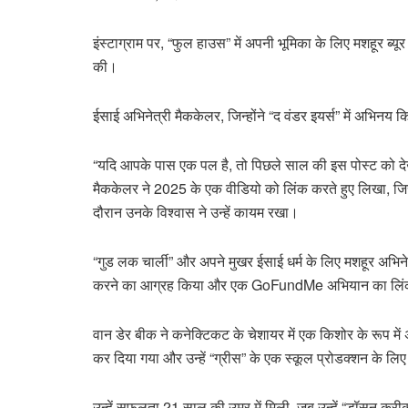
इंस्टाग्राम पर, “फुल हाउस” में अपनी भूमिका के लिए मशहूर ब्य
की।
ईसाई अभिनेत्री मैककेलर, जिन्होंने “द वंडर इयर्स” में अभिनय
“यदि आपके पास एक पल है, तो पिछले साल की इस पोस्ट को देखे
मैककेलर ने 2025 के एक वीडियो को लिंक करते हुए लिखा, जिस
दौरान उनके विश्वास ने उन्हें कायम रखा।
“गुड लक चार्ली” और अपने मुखर ईसाई धर्म के लिए मशहूर अभिनेत
करने का आग्रह किया और एक GoFundMe अभियान का लि
वान डेर बीक ने कनेक्टिकट के चेशायर में एक किशोर के रूप म
कर दिया गया और उन्हें “ग्रीस” के एक स्कूल प्रोडक्शन के ल
उन्हें सफलता 21 साल की उम्र में मिली, जब उन्हें “डॉसन क्रीक