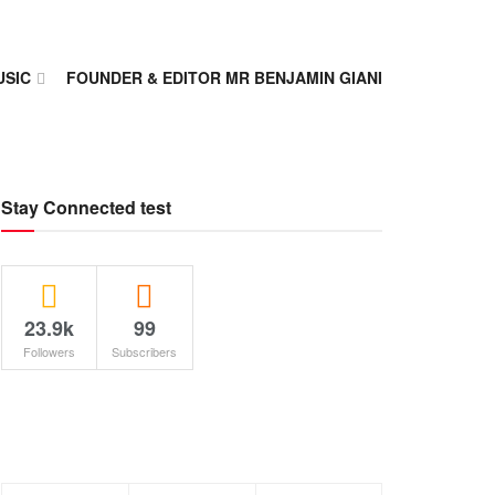
USIC
FOUNDER & EDITOR MR BENJAMIN GIANI
Stay Connected test
23.9k
99
Followers
Subscribers