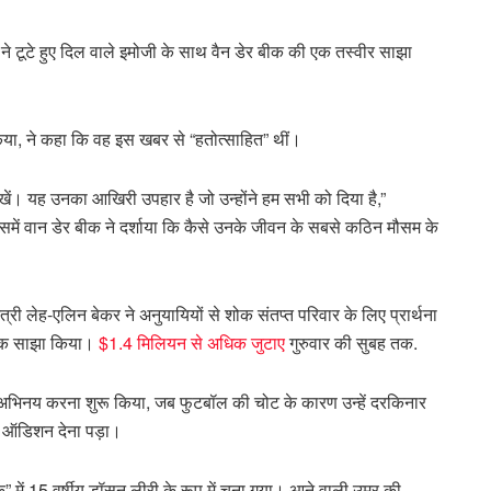
ूर ने टूटे हुए दिल वाले इमोजी के साथ वैन डेर बीक की एक तस्वीर साझा
 किया, ने कहा कि वह इस खबर से “हतोत्साहित” थीं।
ं। यह उनका आखिरी उपहार है जो उन्होंने हम सभी को दिया है,”
में वान डेर बीक ने दर्शाया कि कैसे उनके जीवन के सबसे कठिन मौसम के
्री लेह-एलिन बेकर ने अनुयायियों से शोक संतप्त परिवार के लिए प्रार्थना
ंक साझा किया।
$1.4 मिलियन से अधिक जुटाए
गुरुवार की सुबह तक.
ें अभिनय करना शुरू किया, जब फुटबॉल की चोट के कारण उन्हें दरकिनार
िए ऑडिशन देना पड़ा।
” में 15 वर्षीय डॉसन लीरी के रूप में चुना गया। आने वाली उम्र की