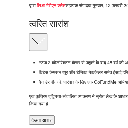
द्वारा
लिआ मैरीएन क्लेट
सहायक संपादक
गुरुवार, 12 फ़रवरी 
त्वरित सारांश
स्टेज 3 कोलोरेक्टल कैंसर से जूझने के बाद 48 वर्ष की आय
कैंडेस कैमरून ब्यूर और डैनिका मैककेलर समेत ईसाई हस
वैन डेर बीक के परिवार के लिए एक GoFundMe अभिया
एक कृत्रिम बुद्धिमत्ता-संचालित उपकरण ने स्रोत लेख के आधा
किया गया है।
देखना
सारांश