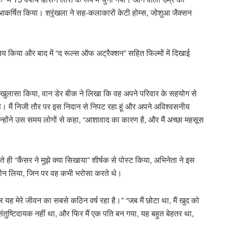
आकर्षित किया। श्रृंखला ने सह-कलाकारों केटी होम्स, जोशुआ जैक्सन
भिनय किया और बाद में “द रूल्स ऑफ अट्रैक्शन” सहित फिल्मों में दिखाई
का खुलासा किया, वान डेर बीक ने लिखा कि वह अपने परिवार के सहयोग से
 है। मैं निजी तौर पर इस निदान से निपट रहा हूं और अपने अविश्वसनीय
न्होंने उस समय लोगों से कहा, “आशावाद का कारण है, और मैं अच्छा महसूस
करते ही “कैंसर ने मुझे क्या सिखाया” शीर्षक से पोस्ट किया, अभिनेता ने इस
ो छीन लिया, जिन पर वह कभी भरोसा करते थे।
 यह मेरे जीवन का सबसे कठिन वर्ष रहा है।” “जब मैं छोटा था, मैं खुद को
ंतुष्टिदायक नहीं था, और फिर मैं एक पति बन गया, यह बहुत बेहतर था,