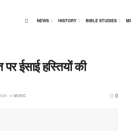
NEWS
HISTORY
BIBLE STUDIES
M
त पर ईसाई हस्तियों की
0
2026
in
MUSIC