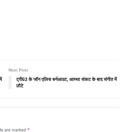
Next Post
ें
ट्री63 के जॉन एलिस बर्नआउट, आस्था संकट के बाद संगीत में
लौटे
lds are marked
*