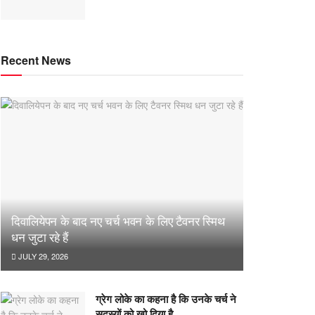
Recent News
दिवालियेपन के बाद नए चर्च भवन के लिए टैवनर स्मिथ
धन जुटा रहे हैं
JULY 29, 2026
ग्रेग लोके का कहना है कि उनके चर्च ने
सदस्यों को खो दिया है