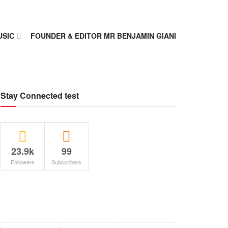
USIC
FOUNDER & EDITOR MR BENJAMIN GIANI
Stay Connected test
23.9k
99
Followers
Subscribers