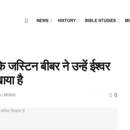
NEWS
HISTORY
BIBLE STUDIES
M
 जस्टिन बीबर ने उन्हें ईश्वर
ाया है
0
in
MUSIC