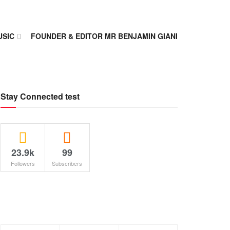
USIC
FOUNDER & EDITOR MR BENJAMIN GIANI
Stay Connected test
23.9k
99
Followers
Subscribers