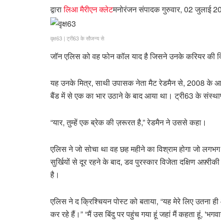
द्वारा
लिआ मैरीएन क्लेट
मनोरंजन संपादक
गुरुवार, 02 जुलाई 
वृक्ष63
|
ट्री63 के सौजन्य से
जॉन एलिस को वह फोन कॉल याद है जिसने उनके करियर की 
यह उनके मित्र, साथी उपासक नेता मैट रेडमैन से, 2008 के आसप
बैंड में से एक का भार उठाने के बाद आया था। ट्री63 के सं
“यार, तुम्हें एक ब्रेक की ज़रूरत है,” रेडमैन ने उससे कहा।
एलिस ने जो सोचा था वह छह महीने का विश्राम होगा जो ल
सुर्खियों से दूर रहने के बाद, डव पुरस्कार विजेता दक्षिण अफ़्री
है।
एलिस ने द क्रिश्चियन पोस्ट को बताया, “यह मेरे लिए उतना ही 
कर रहे हैं।” “मैं उस बिंदु पर पहुंच गया हूं जहां मैं कहता हूं, 'भ