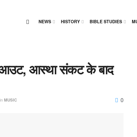
NEWS
HISTORY
BIBLE STUDIES
M
्नआउट, आस्था संकट के बाद
0
in
MUSIC