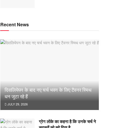
Recent News
दिवालियेपन के बाद नए चर्च भवन के लिए टैवनर स्मिथ
धन जुटा रहे हैं
JULY 29, 2026
ग्रेग लोके का कहना है कि उनके चर्च ने
सदस्यों को खो दिया है