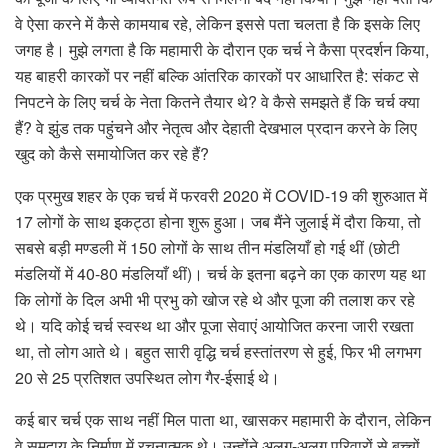
वे ऐसा करने में कैसे कामयाब रहे, लेकिन इससे पता चलता है कि इसके लिए
जगह है। मुझे लगता है कि महामारी के दौरान एक चर्च ने कैसा प्रदर्शन किया,
यह बाहरी कारकों पर नहीं बल्कि आंतरिक कारकों पर आधारित है: संकट से
निपटने के लिए चर्च के नेता कितने तैयार थे? वे कैसे समझते हैं कि चर्च क्या
हैं? वे झुंड तक पहुंचने और नेतृत्व और देहाती देखभाल प्रदान करने के लिए
खुद को कैसे समायोजित कर रहे हैं?
एक प्रमुख शहर के एक चर्च में फरवरी 2020 में COVID-19 की शुरुआत में
17 लोगों के साथ इकट्ठा होना शुरू हुआ। जब मैंने जुलाई में दौरा किया, तो
सबसे बड़ी मण्डली में 150 लोगों के साथ तीन मंडलियाँ हो गई थीं (छोटी
मंडलियों में 40-80 मंडलियाँ थीं)। चर्च के इतना बढ़ने का एक कारण यह था
कि लोगों के दिल अभी भी प्रभु को खोज रहे थे और पूजा की तलाश कर रहे
थे। यदि कोई चर्च स्वस्थ था और पूजा सेवाएं आयोजित करना जारी रखता
था, तो लोग आते थे। बहुत सारी वृद्धि चर्च हस्तांतरण से हुई, फिर भी लगभग
20 से 25 प्रतिशत उपस्थित लोग गैर-ईसाई थे।
कई बार चर्च एक साथ नहीं मिल पाता था, खासकर महामारी के दौरान, लेकिन
वे समुदाय के निर्माण में रचनात्मक थे। उन्होंने अलग-अलग परिवारों से बच्चों