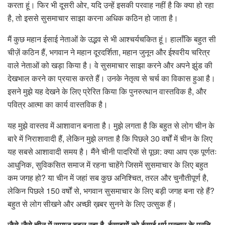
करता हूं। फिर भी दूसरी ओर, यदि उन्हें इसकी परवाह नहीं है कि क्या हो रहा
है, तो इससे सुसमाचार साझा करना अधिक कठिन हो जाता है।
मैं कुछ महान ईसाई नेताओं के उद्भव से भी आश्चर्यचकित हूं। हालाँकि बहुत सी
चीज़ें कठिन हैं, भगवान ने महान दूरदर्शिता, महान जुनून और ईश्वरीय चरित्र
वाले नेताओं को खड़ा किया है। वे सुसमाचार साझा करने और अपने झुंड की
देखभाल करने का प्रयास करते हैं। उनके नेतृत्व से चर्च का विकास हुआ है।
इसने मुझे यह देखने के लिए प्रेरित किया कि पुनरुत्थान वास्तविक है, और
पवित्र आत्मा का कार्य वास्तविक है।
यह मुझे वास्तव में आशावान बनाता है। मुझे लगता है कि बहुत से लोग चीन के
बारे में निराशावादी हैं, लेकिन मुझे लगता है कि पिछले 30 वर्षों में चीन के लिए
यह सबसे आशावादी समय है। मैंने चीनी पादरियों से पूछा: क्या आप एक पूर्णतः
आधुनिक, सुविकसित समाज में रहना चाहेंगे जिसमें सुसमाचार के लिए बहुत
कम जगह हो? या चीन में जहां सब कुछ अनिश्चित, तरल और चुनौतीपूर्ण है,
लेकिन पिछले 150 वर्षों से, भगवान सुसमाचार के लिए बड़ी जगह बना रहे हैं?
बहुत से लोग सीखने और अच्छी ख़बर सुनने के लिए उत्सुक हैं।
जैसे-जैसे चीन में समाज बदल रहा है, ईसाइयों को ईसाई धर्म प्रचार के प्रति