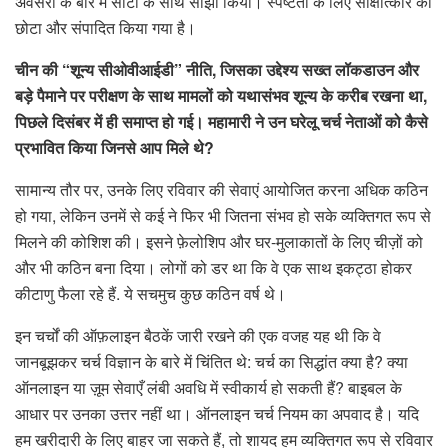
अवसरों के बारे में सीटी के साथ साझा किया। स्पष्टता के लिए साक्षात्कार को
छोटा और संपादित किया गया है।
चीन की “शून्य सीओवीआईडी” नीति, जिसका उद्देश्य सख्त लॉकडाउन और
बड़े पैमाने पर परीक्षण के साथ मामलों को यथासंभव शून्य के करीब रखना था,
पिछले दिसंबर में ही समाप्त हो गई। महामारी ने उन घरेलू चर्च नेताओं को कैसे
प्रभावित किया जिनसे आप मिले थे?
सामान्य तौर पर, उनके लिए रविवार की सेवाएं आयोजित करना अधिक कठिन
हो गया, लेकिन उनमें से कई ने फिर भी जितना संभव हो सके व्यक्तिगत रूप से
मिलने की कोशिश की। इसने फ़ेलोशिप और घर-मुलाकातों के लिए चीज़ों को
और भी कठिन बना दिया। लोगों को डर था कि वे एक साथ इकट्ठा होकर
कीटाणु फैला रहे हैं. ये सचमुच कुछ कठिन वर्ष थे।
इन चर्चों की ऑफ़लाइन बैठकें जारी रखने की एक वजह यह थी कि वे
जानबूझकर चर्च विज्ञान के बारे में चिंतित थे: चर्च का सिद्धांत क्या है? क्या
ऑनलाइन या ज़ूम सेवाएँ लंबी अवधि में स्वीकार्य हो सकती हैं? बाइबल के
आधार पर उनका उत्तर नहीं था। ऑनलाइन चर्च नियम का अपवाद है। यदि
हम खरीदारी के लिए बाहर जा सकते हैं, तो शायद हम व्यक्तिगत रूप से रविवार