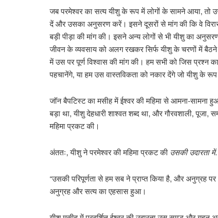
जब परमेश्वर का सत्य यीशु के रूप में लोगों के सामने आया, तो उ
दें और उसका अनुसरण करें। इसने दूसरों से मांग की कि वे विरास
बड़ी पीड़ा की मांग की। इसने अन्य लोगों से भी यीशु का अनुसर
जीवन के व्यवसाय को अलग रखकर सिर्फ यीशु के चरणों में बैठने क
में उस पर पूर्ण विश्वास की मांग की। हम सभी को जिस प्रश्न क
पहचानेंगे, या हम उस वास्तविकता को नकार देंगे जो यीशु के रूप म
जॉन बैपटिस्ट का मसीह में ईश्वर की महिमा से आमना-सामना हुआ,
बड़ा था, यीशु देहधारी शाश्वत शब्द था, और गौरवशाली, पूजा, सम्
महिमा प्रकट की।
अंततः, यीशु ने परमेश्वर की महिमा प्रकट की
उसकी उदारता में
.
“उसकी परिपूर्णता से हम सब ने प्राप्त किया है, और अनुग्रह पर अ
अनुग्रह और सत्य का एहसास हुआ।
यीशु मसीह में प्रदर्शित ईश्वर की उदारता उस समृद्ध और गहन अनुग