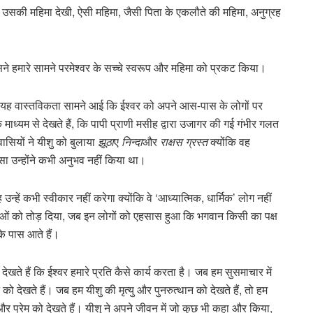
े उसकी महिमा देखी, ऐसी महिमा, जैसी पिता के एकलौते की महिमा, अनुग्रह
उसने हमारे सामने परमेश्वर के सच्चे स्वरूप और महिमा को प्रकट किया।
िससे यह वास्तविकता सामने आई कि ईश्वर को अपने आस-पास के लोगों पर
माध्यम से देखते हैं, कि पापी प्राणी मसीह द्वारा उजागर की गई गंभीर गलत
ासियों ने यीशु को बुलाया
झूठा
ए
निन्दा
और
राक्षस ग्रस्त
क्योंकि वह
ा उन्होंने कभी अनुभव नहीं किया था।
उन्हें कभी स्वीकार नहीं करेगा क्योंकि वे ‘आध्यात्मिक, धार्मिक’ लोग नहीं
णाओं को तोड़ दिया, जब इन लोगों को एहसास हुआ कि भगवान किसी का पक्ष
के पास आते हैं।
 देखते हैं कि ईश्वर हमारे प्रति कैसे कार्य करता है। जब हम सुसमाचार में
ि को देखते हैं। जब हम यीशु की मृत्यु और पुनरुत्थान को देखते हैं, तो हम
और प्रेम को देखते हैं। यीशु ने अपने जीवन में जो कुछ भी कहा और किया,