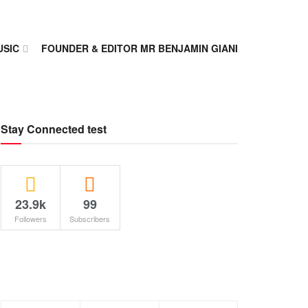
USIC
FOUNDER & EDITOR MR BENJAMIN GIANI
Stay Connected test
23.9k
99
Followers
Subscribers