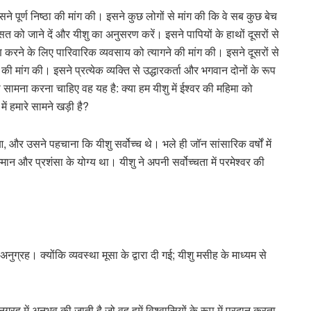
सने पूर्ण निष्ठा की मांग की। इसने कुछ लोगों से मांग की कि वे सब कुछ बेच
त को जाने दें और यीशु का अनुसरण करें। इसने पापियों के हाथों दूसरों से
ण करने के लिए पारिवारिक व्यवसाय को त्यागने की मांग की। इसने दूसरों से
ी मांग की। इसने प्रत्येक व्यक्ति से उद्धारकर्ता और भगवान दोनों के रूप
ा सामना करना चाहिए वह यह है: क्या हम यीशु में ईश्वर की महिमा को
ें हमारे सामने खड़ी है?
 और उसने पहचाना कि यीशु सर्वोच्च थे। भले ही जॉन सांसारिक वर्षों में
मान और प्रशंसा के योग्य था। यीशु ने अपनी सर्वोच्चता में परमेश्वर की
नुग्रह। क्योंकि व्यवस्था मूसा के द्वारा दी गई; यीशु मसीह के माध्यम से
्रह में अनुभव की जाती है जो वह हमें विश्वासियों के रूप में प्रदान करता