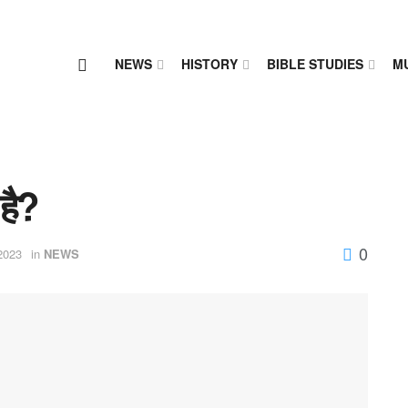
NEWS
HISTORY
BIBLE STUDIES
M
है?
0
2023
in
NEWS