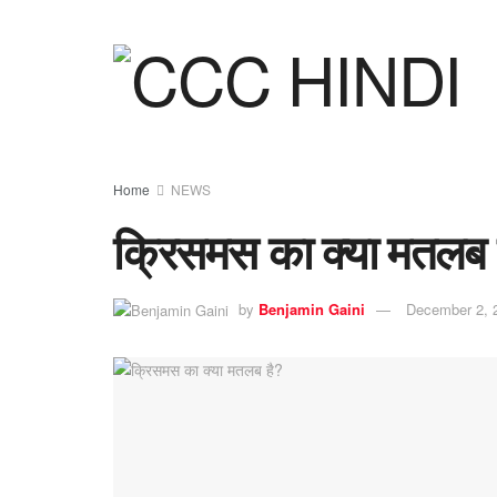
Home
NEWS
क्रिसमस का क्या मतलब 
by
Benjamin Gaini
December 2, 