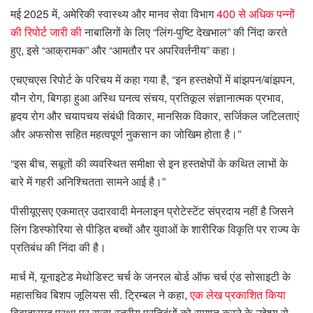
मई 2025 में, अमेरिकी स्वास्थ्य और मानव सेवा विभाग
400 से अधिक पन्नों
की रिपोर्ट जारी की
नाबालिगों के लिए “लिंग-पुष्टि देखभाल” की निंदा करते
हुए, इसे “आक्रामक” और “आमतौर पर अपरिवर्तनीय” कहा।
एचएचएस रिपोर्ट के परिचय में कहा गया है, “इन हस्तक्षेपों में बांझपन/बांझपन,
यौन रोग, बिगड़ा हुआ अस्थि घनत्व संचय, प्रतिकूल संज्ञानात्मक प्रभाव,
हृदय रोग और चयापचय संबंधी विकार, मानसिक विकार, सर्जिकल जटिलताएं
और अफसोस सहित महत्वपूर्ण नुकसान का जोखिम होता है।”
“इस बीच, सबूतों की व्यवस्थित समीक्षा से इन हस्तक्षेपों के कथित लाभों के
बारे में गहरी अनिश्चितता सामने आई है।”
पीसीयूएसए एकमात्र उदारवादी मेनलाइन प्रोटेस्टेंट संप्रदाय नहीं है जिसने
लिंग डिस्फोरिया से पीड़ित बच्चों और युवाओं के शारीरिक विकृति पर राज्य के
प्रतिबंध की निंदा की है।
मार्च में, यूनाइटेड मेथोडिस्ट चर्च के जनरल बोर्ड ऑफ चर्च एंड सोसाइटी के
महासचिव बिशप जूलियस सी. ट्रिम्बल ने कहा,
एक लेख प्रकाशित किया
विवादास्पद प्रथा पर राज्य-स्तरीय प्रतिबंधों को समाप्त करने के उद्देश्य से